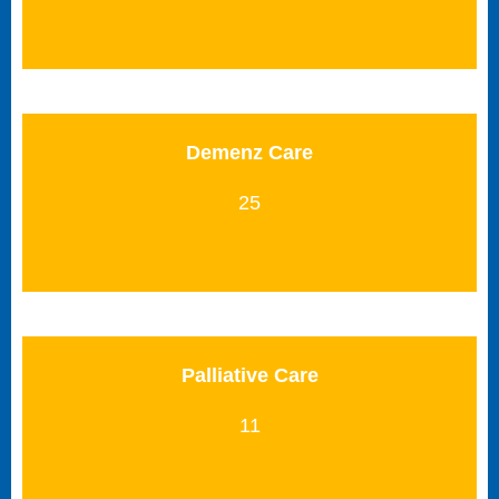
Demenz Care
25
Palliative Care
11