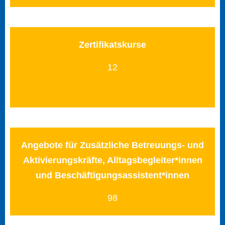
Zertifikatskurse
12
Angebote für Zusätzliche Betreuungs- und
Aktivierungskräfte, Alltagsbegleiter*innen
und Beschäftigungsassistent*innen
98