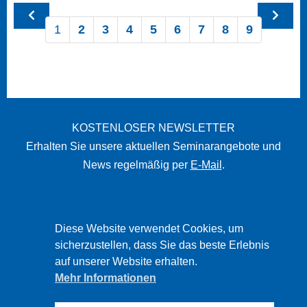
1
2
3
4
5
6
7
8
9
KOSTENLOSER NEWSLETTER
Erhalten Sie unsere aktuellen Seminarangebote und
News regelmäßig per
E-Mail
.
STARTSEITE
Diese Website verwendet Cookies, um
IMPRESSUM
sicherzustellen, dass Sie das beste Erlebnis
auf unserer Website erhalten.
DATENSCHUTZ
Mehr Informationen