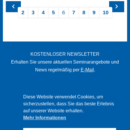
2
3
4
5
6
7
8
9
10
KOSTENLOSER NEWSLETTER
Erhalten Sie unsere aktuellen Seminarangebote und
News regelmäßig per
E-Mail
.
STARTSEITE
Diese Website verwendet Cookies, um
IMPRESSUM
sicherzustellen, dass Sie das beste Erlebnis
auf unserer Website erhalten.
DATENSCHUTZ
Mehr Informationen