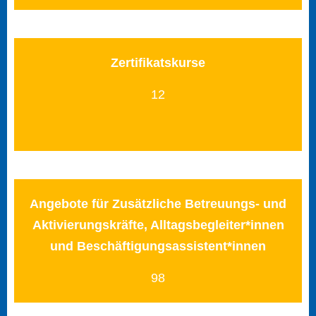
Zertifikatskurse
12
Angebote für Zusätzliche Betreuungs- und
Aktivierungskräfte, Alltagsbegleiter*innen
und Beschäftigungsassistent*innen
98