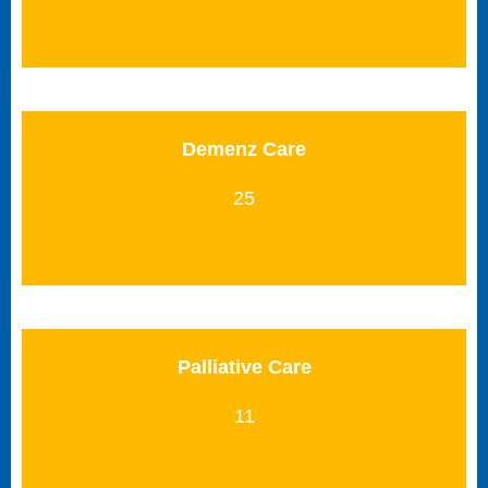
Demenz Care
25
Palliative Care
11