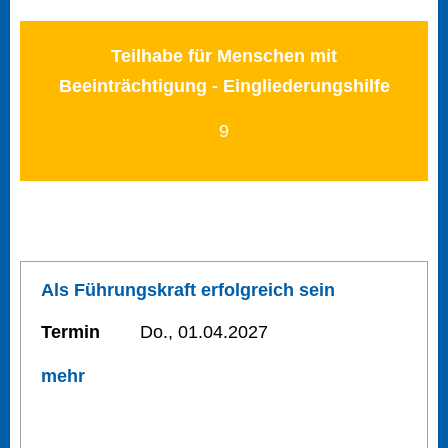
Teilhabe für Menschen mit
Beeinträchtigung - Eingliederungshilfe
9
Als Führungskraft erfolgreich sein
Termin
Do., 01.04.2027
mehr