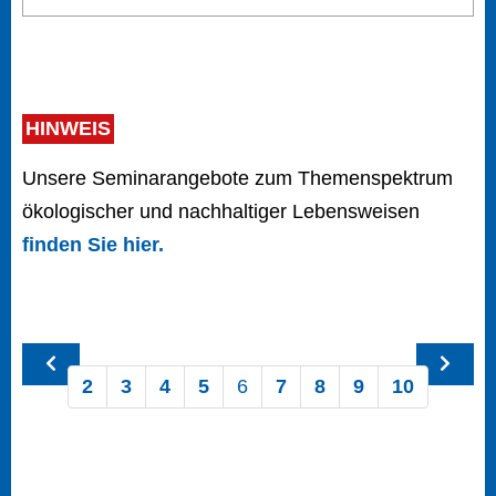
HINWEIS
Unsere Seminarangebote zum Themenspektrum
ökologischer und nachhaltiger Lebensweisen
finden Sie hier.
2
3
4
5
6
7
8
9
10