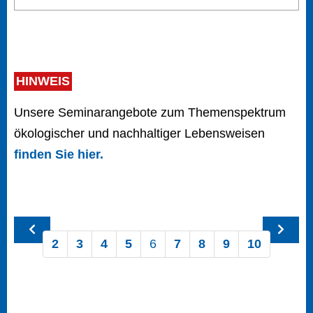
HINWEIS
Unsere Seminarangebote zum Themenspektrum
ökologischer und nachhaltiger Lebensweisen
finden Sie hier.
2
3
4
5
6
7
8
9
10