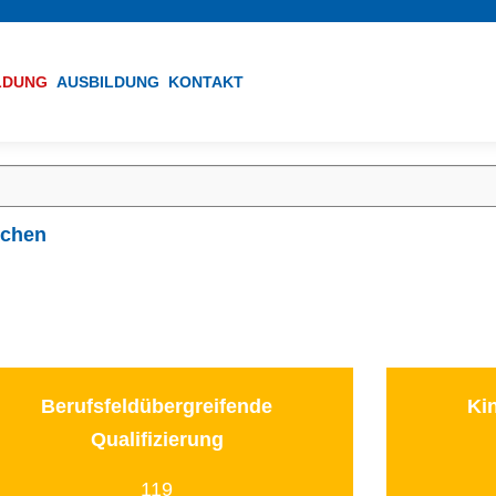
ILDUNG
AUSBILDUNG
KONTAKT
ichen
Berufsfeldübergreifende
Ki
Qualifizierung
119