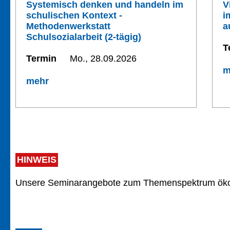
Systemisch denken und handeln im
V
schulischen Kontext -
i
Methodenwerkstatt
a
Schulsozialarbeit (2-tägig)
T
Termin
Mo., 28.09.2026
m
mehr
HINWEIS
Unsere Seminarangebote zum Themenspektrum ökol