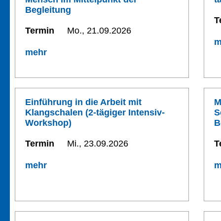
Begleitung
T
Termin
Mo., 21.09.2026
m
mehr
Einführung in die Arbeit mit
M
Klangschalen (2-tägiger Intensiv-
S
Workshop)
B
Termin
Mi., 23.09.2026
T
mehr
m