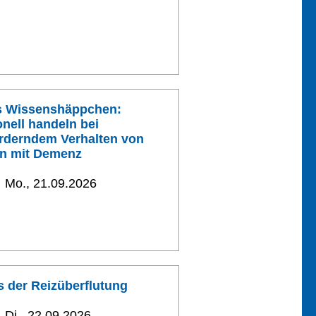
es Wissenshäppchen:
onell handeln bei
rderndem Verhalten von
n mit Demenz
Mo., 21.09.2026
 der Reizüberflutung
Di., 22.09.2026