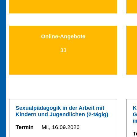
Online-Angebote
33
Sexualpädagogik in der Arbeit mit
K
Kindern und Jugendlichen (2-tägig)
G
i
Termin
Mi., 16.09.2026
T