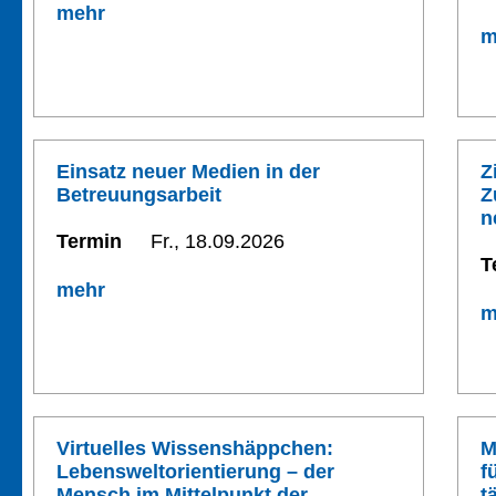
mehr
m
Einsatz neuer Medien in der
Z
Betreuungsarbeit
Z
n
Termin
Fr., 18.09.2026
T
mehr
m
Virtuelles Wissenshäppchen:
M
Lebensweltorientierung – der
f
Mensch im Mittelpunkt der
t