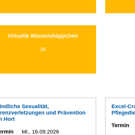
Virtuelle Wissenshäppchen
26
indliche Sexualität,
Excel-Cr
renzverletzungen und Prävention
Pflegedi
m Hort
Termin
ermin
Mi., 16.09.2026