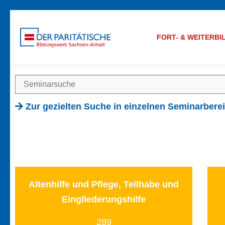
FORT- & WEITERB
Zur gezielten Suche in einzelnen Seminarbere
Altenhilfe und Pflege, Teilhabe und
Eingliederungshilfe
289