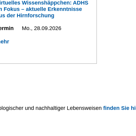
irtuelles Wissenshäppchen: ADHS
m Fokus – aktuelle Erkenntnisse
us der Hirnforschung
ermin
Mo., 28.09.2026
ehr
ogischer und nachhaltiger Lebensweisen
finden Sie hi