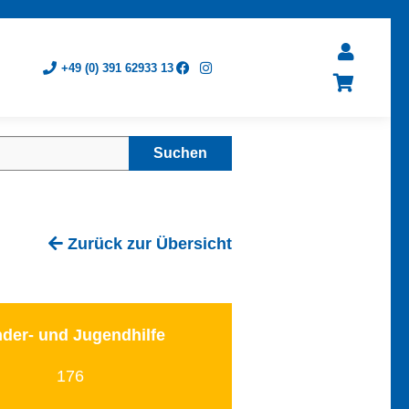
+49 (0) 391 62933 13
Suchen
Zurück zur Übersicht
nder- und Jugendhilfe
176