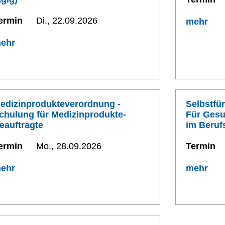
ermin
Di., 22.09.2026
mehr
ehr
edizinprodukteverordnung -
Selbstfür
chulung für Medizinprodukte-
Für Gesu
eauftragte
im Beruf
ermin
Mo., 28.09.2026
Termin
ehr
mehr