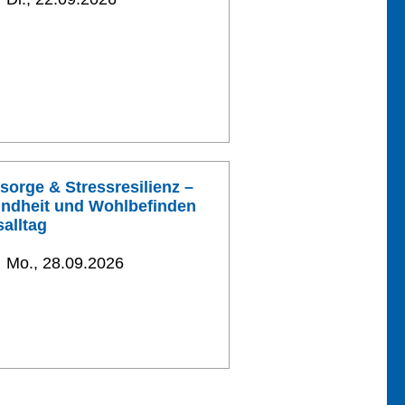
sorge & Stressresilienz –
ndheit und Wohlbefinden
salltag
Mo., 28.09.2026