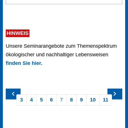
HINWEIS
Unsere Seminarangebote zum Themenspektrum
ökologischer und nachhaltiger Lebensweisen
finden Sie hier.
3
4
5
6
7
8
9
10
11