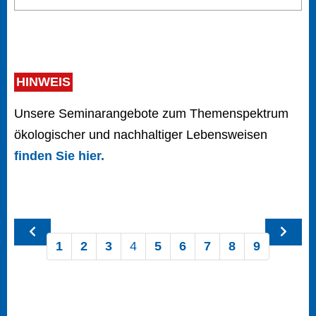
HINWEIS
Unsere Seminarangebote zum Themenspektrum
ökologischer und nachhaltiger Lebensweisen
finden Sie hier.
1
2
3
4
5
6
7
8
9