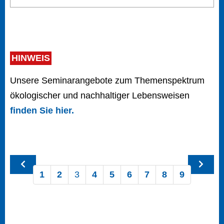
HINWEIS
Unsere Seminarangebote zum Themenspektrum
ökologischer und nachhaltiger Lebensweisen
finden Sie hier.
1
2
3
4
5
6
7
8
9