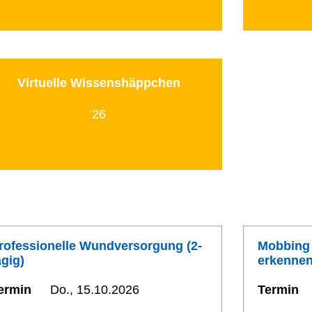
Virtuelle Wissenshäppchen
26
rofessionelle Wundversorgung (2-
Mobbing 
ägig)
erkennen
ermin
Do., 15.10.2026
Termin