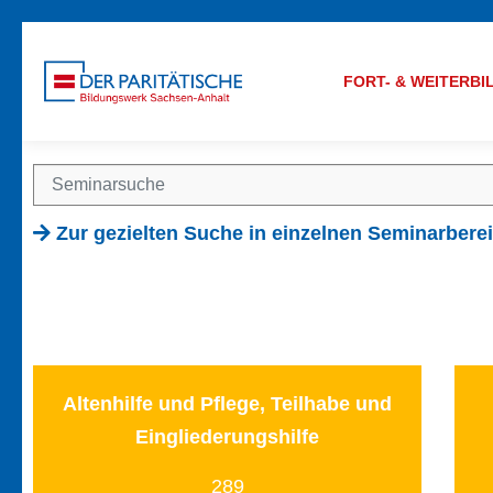
FORT- & WEITERB
Zur gezielten Suche in einzelnen Seminarbere
Altenhilfe und Pflege, Teilhabe und
Eingliederungshilfe
289