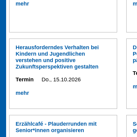
mehr
m
Herausforderndes Verhalten bei
D
Kindern und Jugendlichen
P
verstehen und positive
p
Zukunftsperspektiven gestalten
T
Termin
Do., 15.10.2026
m
mehr
Erzählcafé - Plauderrunden mit
S
Senior*innen organisieren
g