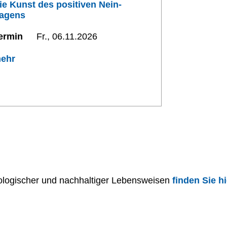
ie Kunst des positiven Nein-
agens
ermin
Fr., 06.11.2026
ehr
ogischer und nachhaltiger Lebensweisen
finden Sie hi