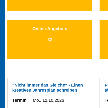
Online-Angebote
33
"Nicht immer das Gleiche" - Einen
P
kreativen Jahresplan schreiben
t
Termin
Mo., 12.10.2026
T