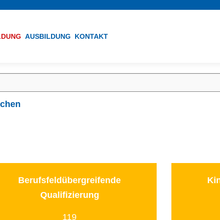
ILDUNG
AUSBILDUNG
KONTAKT
ichen
Berufsfeldübergreifende
Ki
Qualifizierung
119