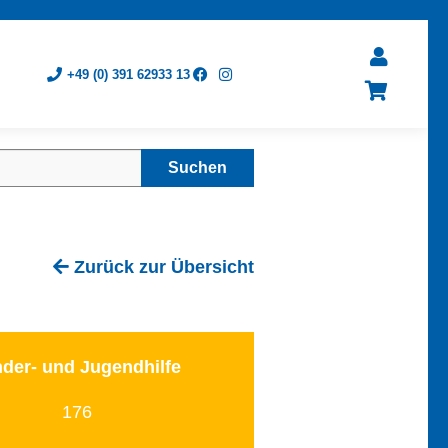
+49 (0) 391 62933 13
Suchen
Zurück zur Übersicht
nder- und Jugendhilfe
176