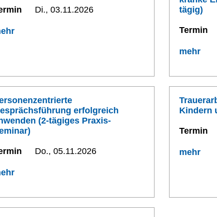
ermin
Di., 03.11.2026
tägig)
Termin
ehr
mehr
ersonenzentrierte
Trauerarb
esprächsführung erfolgreich
Kindern 
nwenden (2-tägiges Praxis-
eminar)
Termin
ermin
Do., 05.11.2026
mehr
ehr