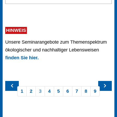
HINWEIS
Unsere Seminarangebote zum Themenspektrum
ökologischer und nachhaltiger Lebensweisen
finden Sie hier.
1
2
3
4
5
6
7
8
9