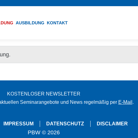
ILDUNG
AUSBILDUNG
KONTAKT
gung.
KOSTENLOSER NEWSLETTER
 aktuellen Seminarangebote und News regelmäßig per
E-Mail
.
IMPRESSUM
DATENSCHUTZ
DISCLAIMER
PBW © 2026