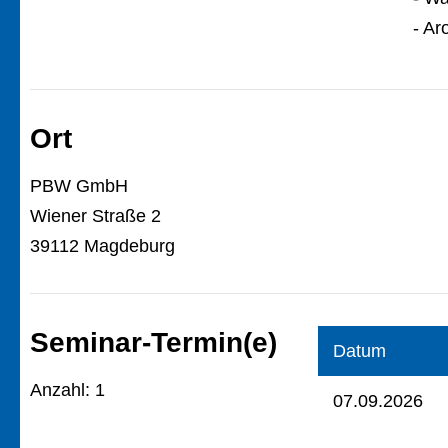
- Ar
Ort
PBW GmbH
Wiener Straße 2
39112 Magdeburg
Seminar-Termin(e)
Datum
Anzahl: 1
07.09.2026