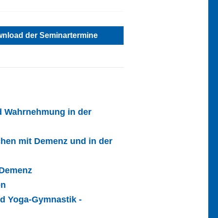
nload der Seminartermine
d Wahrnehmung in der
hen mit Demenz und in der
t Demenz
en
nd Yoga-Gymnastik -