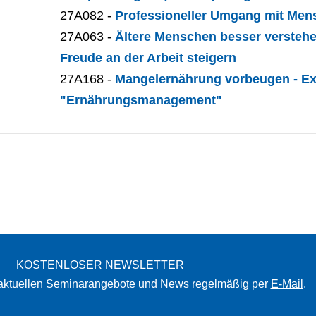
27A082 -
Professioneller Umgang mit Me
27A063 -
Ältere Menschen besser verstehen
Freude an der Arbeit steigern
27A168 -
Mangelernährung vorbeugen - Ex
"Ernährungsmanagement"
KOSTENLOSER NEWSLETTER
 aktuellen Seminarangebote und News regelmäßig per
E-Mail
.