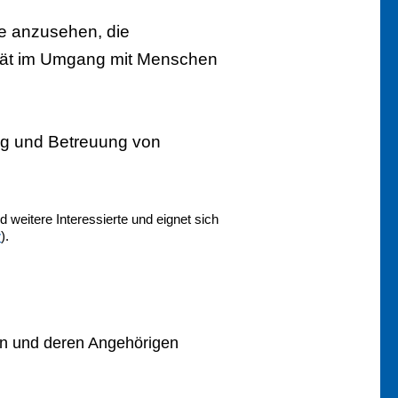
be anzusehen, die
ität im Umgang mit Menschen
ng und Betreuung von
 weitere Interessierte und eignet sich
r
).
n und deren Angehörigen