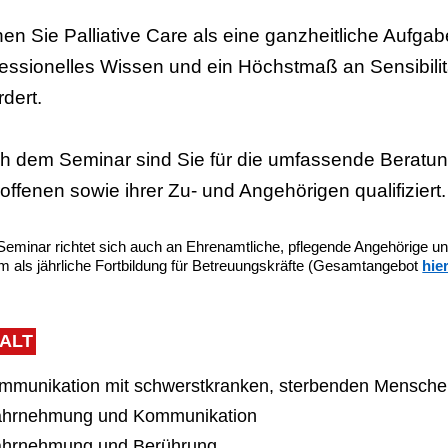
nen Sie Palliative Care als eine ganzheitliche Aufga
fessionelles Wissen und ein Höchstmaß an Sensibil
rdert.
h dem Seminar sind Sie für die umfassende Beratu
offenen sowie ihrer Zu- und Angehörigen qualifiziert.
eminar richtet sich auch an Ehrenamtliche, pflegende Angehörige und
 als jährliche Fortbildung für Betreuungskräfte (Gesamtangebot
hie
HALT
ommunikation mit schwerstkranken, sterbenden Mensche
ahrnehmung und Kommunikation
ahrnehmung und Berührung