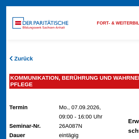
FORT- & WEITERB
Zurück
KOMMUNIKATION, BERÜHRUNG UND WAHRNEH
PFLEGE
Termin
Mo., 07.09.2026,
09:00 - 16:00 Uhr
Erw
Seminar-Nr.
26A087N
sch
Dauer
eintägig