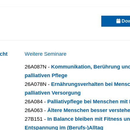
Dow
cht
Weitere Seminare
26A087N -
Kommunikation, Berührung un
palliativen Pflege
26A078N -
Ernährungsverhalten bei Mensc
palliativen Versorgung
26A084 -
Palliativpflege bei Menschen mi
26A063 -
Ältere Menschen besser versteh
27B151 -
In Balance bleiben mit Fitness u
Entspannung im (Berufs-)Alltag