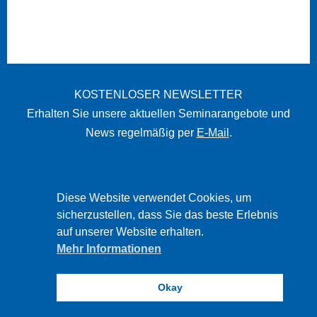
KOSTENLOSER NEWSLETTER
Erhalten Sie unsere aktuellen Seminarangebote und
News regelmäßig per
E-Mail
.
STARTSEITE
Diese Website verwendet Cookies, um
sicherzustellen, dass Sie das beste Erlebnis
IMPRESSUM
auf unserer Website erhalten.
DATENSCHUTZ
Mehr Informationen
DISCLAIMER
Okay
PBW © 2026