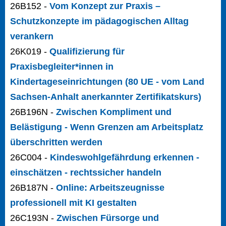
26B152 -
Vom Konzept zur Praxis –
Schutzkonzepte im pädagogischen Alltag
verankern
26K019 -
Qualifizierung für
Praxisbegleiter*innen in
Kindertageseinrichtungen (80 UE - vom Land
Sachsen-Anhalt anerkannter Zertifikatskurs)
26B196N -
Zwischen Kompliment und
Belästigung - Wenn Grenzen am Arbeitsplatz
überschritten werden
26C004 -
Kindeswohlgefährdung erkennen -
einschätzen - rechtssicher handeln
26B187N -
Online: Arbeitszeugnisse
professionell mit KI gestalten
26C193N -
Zwischen Fürsorge und