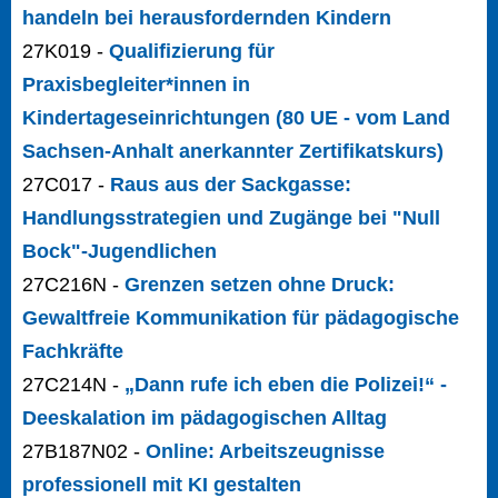
handeln bei herausfordernden Kindern
27K019 -
Qualifizierung für
Praxisbegleiter*innen in
Kindertageseinrichtungen (80 UE - vom Land
Sachsen-Anhalt anerkannter Zertifikatskurs)
27C017 -
Raus aus der Sackgasse:
Handlungsstrategien und Zugänge bei "Null
Bock"-Jugendlichen
27C216N -
Grenzen setzen ohne Druck:
Gewaltfreie Kommunikation für pädagogische
Fachkräfte
27C214N -
„Dann rufe ich eben die Polizei!“ -
Deeskalation im pädagogischen Alltag
27B187N02 -
Online: Arbeitszeugnisse
professionell mit KI gestalten