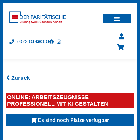
+49 (0) 391 62933 13
Zurück
ONLINE: ARBEITSZEUGNISSE
PROFESSIONELL MIT KI GESTALTEN
Es sind noch Plätze verfügbar