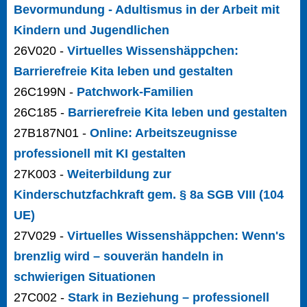
Bevormundung - Adultismus in der Arbeit mit
Kindern und Jugendlichen
26V020 -
Virtuelles Wissenshäppchen:
Barrierefreie Kita leben und gestalten
26C199N -
Patchwork-Familien
26C185 -
Barrierefreie Kita leben und gestalten
27B187N01 -
Online: Arbeitszeugnisse
professionell mit KI gestalten
27K003 -
Weiterbildung zur
Kinderschutzfachkraft gem. § 8a SGB VIII (104
UE)
27V029 -
Virtuelles Wissenshäppchen: Wenn's
brenzlig wird – souverän handeln in
schwierigen Situationen
27C002 -
Stark in Beziehung – professionell