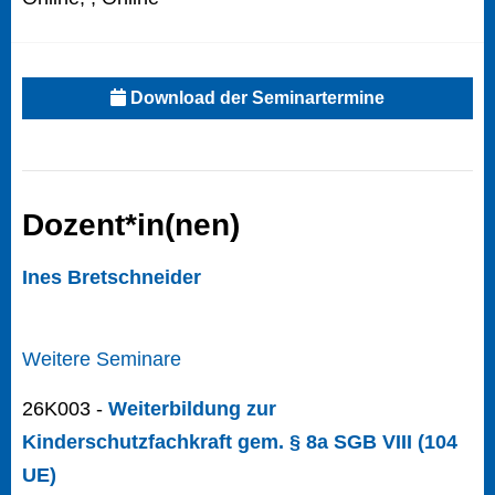
Download der Seminartermine
Dozent*in(nen)
Ines Bretschneider
Weitere Seminare
26K003 -
Weiterbildung zur
Kinderschutzfachkraft gem. § 8a SGB VIII (104
UE)