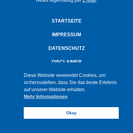
News regelmäßig per
E-Mail
.
STARTSEITE
IMPRESSUM
DATENSCHUTZ
DISCLAIMER
PBW © 2026
Diese Website verwendet Cookies, um
sicherzustellen, dass Sie das beste Erlebnis
auf unserer Website erhalten.
Mehr Informationen
Okay