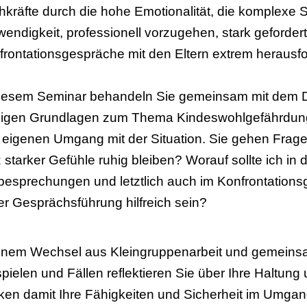
hkräfte durch die hohe Emotionalität, die komplexe S
wendigkeit, professionell vorzugehen, stark geforder
frontationsgespräche mit den Eltern extrem herausf
diesem Seminar behandeln Sie gemeinsam mit dem 
igen Grundlagen zum Thema Kindeswohlgefährdung
 eigenen Umgang mit der Situation. Sie gehen Frage
z starker Gefühle ruhig bleiben? Worauf sollte ich in 
lbesprechungen und letztlich auch im Konfrontatio
der Gesprächsführung hilfreich sein?
einem Wechsel aus Kleingruppenarbeit und gemeins
pielen und Fällen reflektieren Sie über Ihre Haltung
rken damit Ihre Fähigkeiten und Sicherheit im Umgan