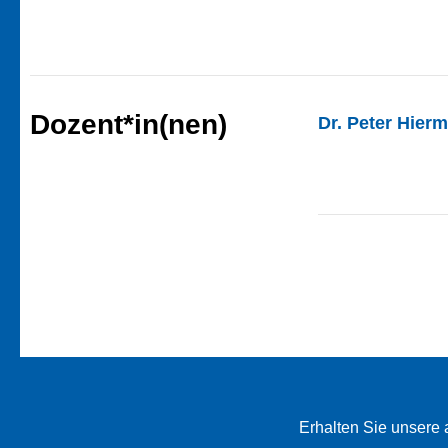
Dozent*in(nen)
Dr. Peter Hier
Erhalten Sie unsere