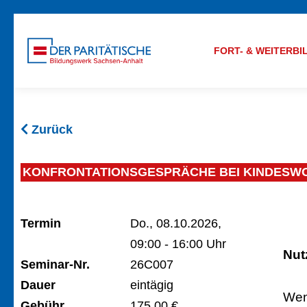
FORT- & WEITERB
Zurück
KONFRONTATIONSGESPRÄCHE BEI KINDES
Termin
Do., 08.10.2026,
09:00 - 16:00 Uhr
Nut
Seminar-Nr.
26C007
Dauer
eintägig
Wen
Gebühr
175,00 €