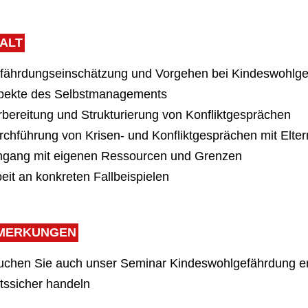
HALT
efährdungseinschätzung und Vorgehen bei Kindeswohlg
spekte des Selbstmanagements
rbereitung und Strukturierung von Konfliktgesprächen
rchführung von Krisen- und Konfliktgesprächen mit Elter
mgang mit eigenen Ressourcen und Grenzen
beit an konkreten Fallbeispielen
MERKUNGEN
uchen Sie auch unser Seminar Kindeswohlgefährdung er
tssicher handeln