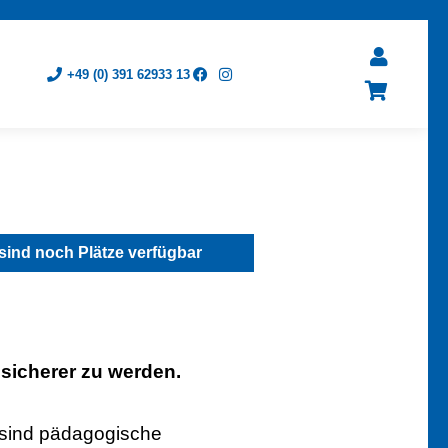
+49 (0) 391 62933 13
sind noch Plätze verfügbar
 sicherer zu werden.
 sind pädagogische