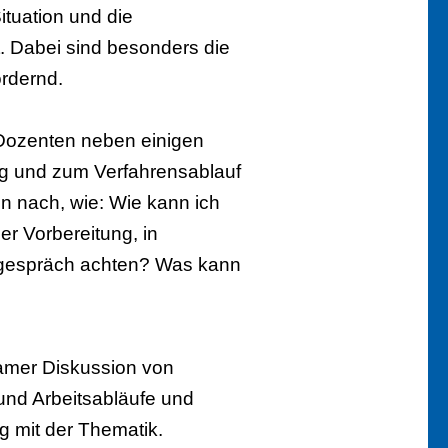
ituation und die
t. Dabei sind besonders die
ordernd.
Dozenten neben einigen
 und zum Verfahrensablauf
n nach, wie: Wie kann ich
der Vorbereitung, in
nsgespräch achten? Was kann
amer Diskussion von
 und Arbeitsabläufe und
g mit der Thematik.