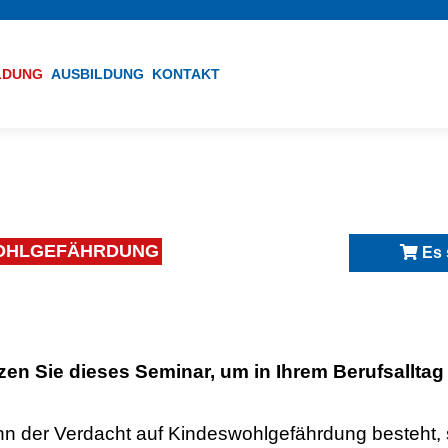
ILDUNG
AUSBILDUNG
KONTAKT
WOHLGEFÄHRDUNG
Es 
zen Sie dieses Seminar, um in Ihrem Berufsalltag
n der Verdacht auf Kindeswohlgefährdung besteht,