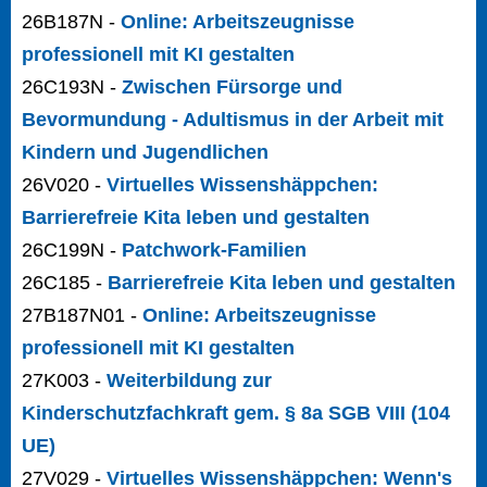
26B187N -
Online: Arbeitszeugnisse
professionell mit KI gestalten
26C193N -
Zwischen Fürsorge und
Bevormundung - Adultismus in der Arbeit mit
Kindern und Jugendlichen
26V020 -
Virtuelles Wissenshäppchen:
Barrierefreie Kita leben und gestalten
26C199N -
Patchwork-Familien
26C185 -
Barrierefreie Kita leben und gestalten
27B187N01 -
Online: Arbeitszeugnisse
professionell mit KI gestalten
27K003 -
Weiterbildung zur
Kinderschutzfachkraft gem. § 8a SGB VIII (104
UE)
27V029 -
Virtuelles Wissenshäppchen: Wenn's