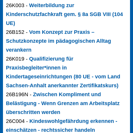
26K003 -
Weiterbildung zur
Kinderschutzfachkraft gem. § 8a SGB VIII (104
UE)
26B152 -
Vom Konzept zur Praxis –
Schutzkonzepte im pädagogischen Alltag
verankern
26K019 -
Qualifizierung für
Praxisbegleiter*innen in
Kindertageseinrichtungen (80 UE - vom Land
Sachsen-Anhalt anerkannter Zertifikatskurs)
26B196N -
Zwischen Kompliment und
Belästigung - Wenn Grenzen am Arbeitsplatz
überschritten werden
26C004 -
Kindeswohlgefährdung erkennen -
einschätzen - rechtssicher handeln