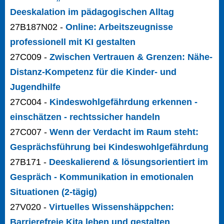
Deeskalation im pädagogischen Alltag
27B187N02 -
Online: Arbeitszeugnisse
professionell mit KI gestalten
27C009 -
Zwischen Vertrauen & Grenzen: Nähe-
Distanz-Kompetenz für die Kinder- und
Jugendhilfe
27C004 -
Kindeswohlgefährdung erkennen -
einschätzen - rechtssicher handeln
27C007 -
Wenn der Verdacht im Raum steht:
Gesprächsführung bei Kindeswohlgefährdung
27B171 -
Deeskalierend & lösungsorientiert im
Gespräch - Kommunikation in emotionalen
Situationen (2-tägig)
27V020 -
Virtuelles Wissenshäppchen:
Barrierefreie Kita leben und gestalten