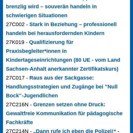
brenzlig wird – souverän handeln in
schwierigen Situationen
27C002 -
Stark in Beziehung – professionell
handeln bei herausfordernden Kindern
27K019 -
Qualifizierung für
Praxisbegleiter*innen in
Kindertageseinrichtungen (80 UE - vom Land
Sachsen-Anhalt anerkannter Zertifikatskurs)
27C017 -
Raus aus der Sackgasse:
Handlungsstrategien und Zugänge bei "Null
Bock"-Jugendlichen
27C216N -
Grenzen setzen ohne Druck:
Gewaltfreie Kommunikation für pädagogische
Fachkräfte
27C214N -
„Dann rufe ich eben die Polizei!“ -