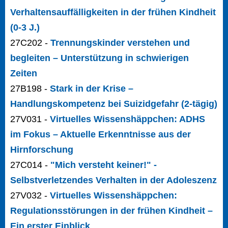
Verhaltensauffälligkeiten in der frühen Kindheit
(0-3 J.)
27C202 -
Trennungskinder verstehen und
begleiten – Unterstützung in schwierigen
Zeiten
27B198 -
Stark in der Krise –
Handlungskompetenz bei Suizidgefahr (2-tägig)
27V031 -
Virtuelles Wissenshäppchen: ADHS
im Fokus – Aktuelle Erkenntnisse aus der
Hirnforschung
27C014 -
"Mich versteht keiner!" -
Selbstverletzendes Verhalten in der Adoleszenz
27V032 -
Virtuelles Wissenshäppchen:
Regulationsstörungen in der frühen Kindheit –
Ein erster Einblick