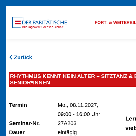
FORT- & WEITERB
Zurück
RHYTHMUS KENNT KEIN ALTER – SITZTANZ 
SENIOR*INNEN
Termin
Mo., 08.11.2027,
09:00 - 16:00 Uhr
Ler
Seminar-Nr.
27A203
vie
Dauer
eintägig