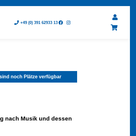
+49 (0) 391 62933 13
sind noch Plätze verfügbar
ng nach Musik und dessen