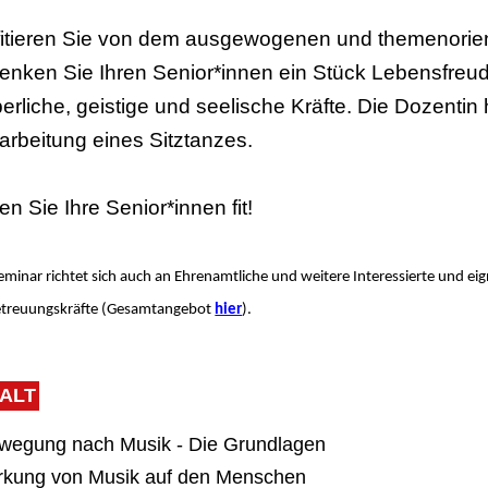
fitieren Sie von dem ausgewogenen und themenorie
enken Sie Ihren Senior*innen ein Stück Lebensfreu
erliche, geistige und seelische Kräfte. Die Dozentin h
arbeitung eines Sitztanzes.
en Sie Ihre Senior*innen fit!
eminar richtet sich auch an Ehrenamtliche und weitere Interessierte und eig
etreuungskräfte (Gesamtangebot
hier
).
HALT
ewegung nach Musik - Die Grundlagen
irkung von Musik auf den Menschen