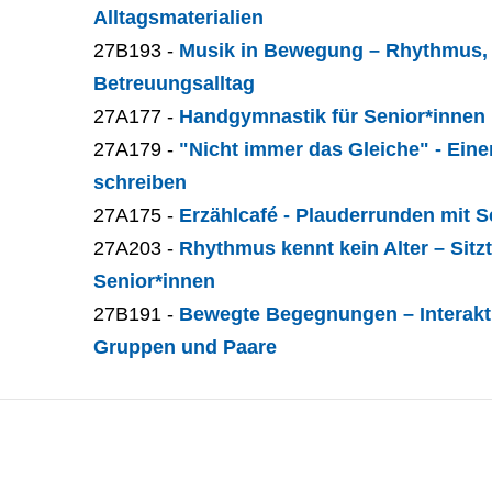
Alltagsmaterialien
27B193 -
Musik in Bewegung – Rhythmus,
Betreuungsalltag
27A177 -
Handgymnastik für Senior*innen
27A179 -
"Nicht immer das Gleiche" - Eine
schreiben
27A175 -
Erzählcafé - Plauderrunden mit S
27A203 -
Rhythmus kennt kein Alter – Sit
Senior*innen
27B191 -
Bewegte Begegnungen – Interakt
Gruppen und Paare