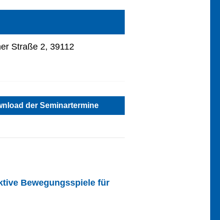
r Straße 2, 39112
nload der Seminartermine
tive Bewegungsspiele für