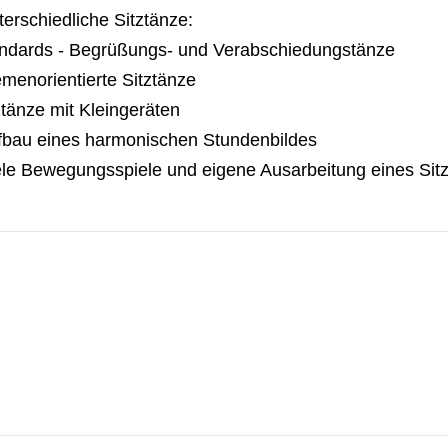
terschiedliche Sitztänze:
andards - Begrüßungs- und Verabschiedungstänze
menorientierte Sitztänze
ztänze mit Kleingeräten
fbau eines harmonischen Stundenbildes
ele Bewegungsspiele und eigene Ausarbeitung eines Sit