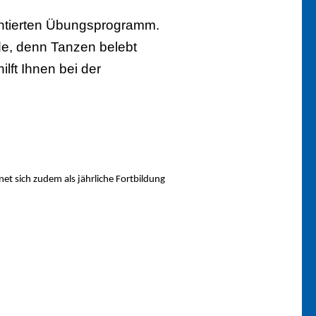
ntierten Übungsprogramm.
de, denn Tanzen belebt
ilft Ihnen bei der
net sich zudem als jährliche Fortbildung