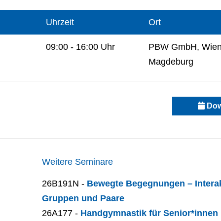
Uhrzeit
Ort
09:00 - 16:00 Uhr
PBW GmbH, Wiene
Magdeburg
Dow
Weitere Seminare
26B191N -
Bewegte Begegnungen – Interak
Gruppen und Paare
26A177 -
Handgymnastik für Senior*innen