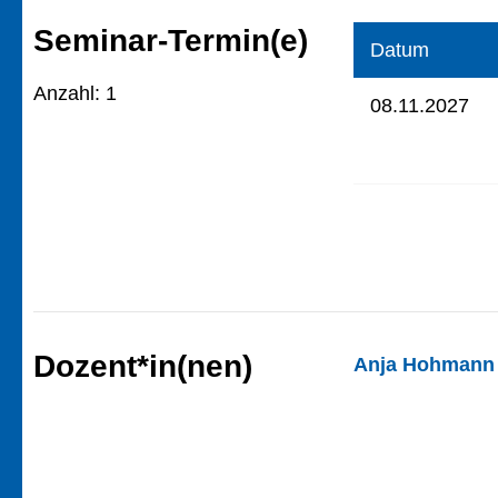
Seminar-Termin(e)
Datum
Anzahl: 1
08.11.2027
Dozent*in(nen)
Anja Hohmann