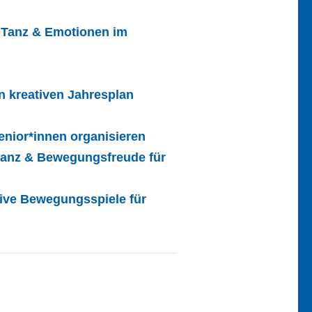
 Tanz & Emotionen im
n kreativen Jahresplan
enior*innen organisieren
ztanz & Bewegungsfreude für
ive Bewegungsspiele für