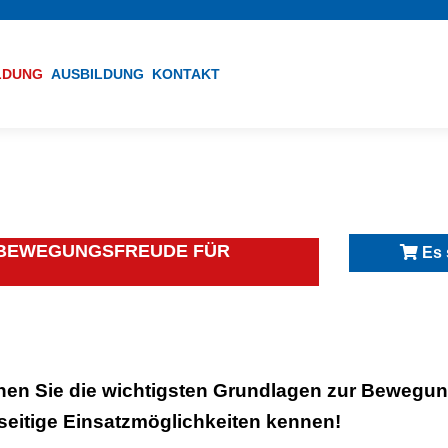
ILDUNG
AUSBILDUNG
KONTAKT
& BEWEGUNGSFREUDE FÜR
Es 
nen Sie die wichtigsten Grundlagen zur Bewegu
lseitige Einsatzmöglichkeiten kennen!