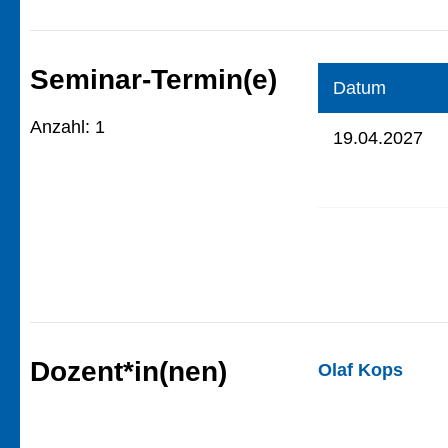
Seminar-Termin(e)
Datum
Anzahl: 1
19.04.2027
Dozent*in(nen)
Olaf Kops