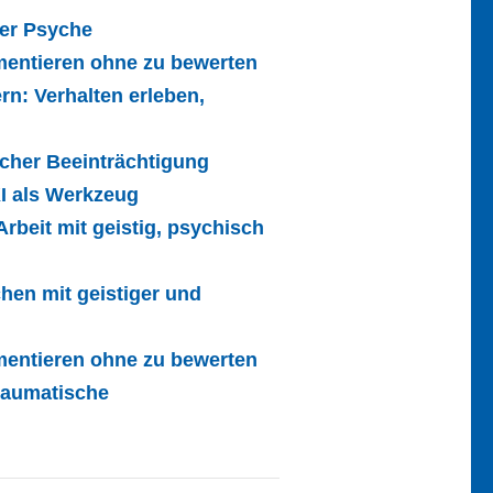
der Psyche
entieren ohne zu bewerten
n: Verhalten erleben,
cher Beeinträchtigung
KI als Werkzeug
rbeit mit geistig, psychisch
en mit geistiger und
entieren ohne zu bewerten
raumatische