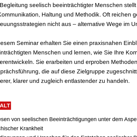
 Begleitung seelisch beeinträchtigter Menschen stel
Kommunikation, Haltung und Methodik. Oft reichen 
reuungsstrategien nicht aus – alternative Wege im U
iesem Seminar erhalten Sie einen praxisnahen Einblic
inträchtigten Menschen und lernen, wie Sie Ihre K
terentwickeln. Sie erarbeiten und erproben Methode
prächsführung, die auf diese Zielgruppe zugeschnitte
erer, klarer und zugleich entlastender zu handeln.
HALT
sen von seelischen Beeinträchtigungen unter dem Aspe
hischer Krankheit