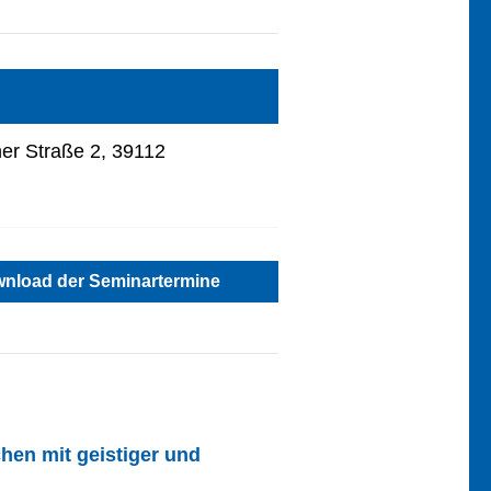
r Straße 2, 39112
nload der Seminartermine
en mit geistiger und