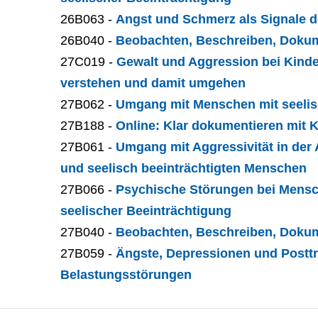
26B063 -
Angst und Schmerz als Signale 
26B040 -
Beobachten, Beschreiben, Dokum
27C019 -
Gewalt und Aggression bei Kinder
verstehen und damit umgehen
27B062 -
Umgang mit Menschen mit seelis
27B188 -
Online: Klar dokumentieren mit 
27B061 -
Umgang mit Aggressivität in der A
und seelisch beeinträchtigten Menschen
27B066 -
Psychische Störungen bei Mensch
seelischer Beeinträchtigung
27B040 -
Beobachten, Beschreiben, Dokum
27B059 -
Ängste, Depressionen und Postt
Belastungsstörungen