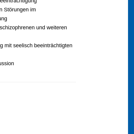
eeinträchtigung
on Störungen im
ung
 schizophrenen und weiteren
 mit seelisch beeinträchtigten
ussion