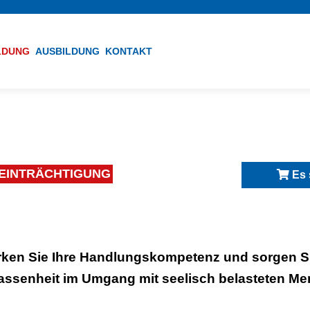
ILDUNG
AUSBILDUNG
KONTAKT
EEINTRÄCHTIGUNG
Es 
rken Sie Ihre Handlungskompetenz und sorgen Si
assenheit im Umgang mit seelisch belasteten M