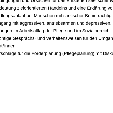
dingungen und Ursachen für das Entstehen seelischer B
deutung zielorientierten Handelns und eine Erklärung v
lungsablauf bei Menschen mit seelischer Beeinträchtig
gang mit aggressiven, antriebsarmen und depressiven,
ungen im Arbeitsalltag der Pflege und im Sozialbereich
chtige Gesprächs- und Verhaltensweisen für den Umgang
nt*innen
rschläge für die Förderplanung (Pflegeplanung) mit Disk