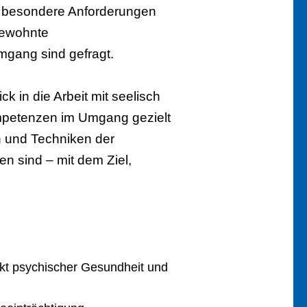
lt besondere Anforderungen
gewohnte
mgang sind gefragt.
k in die Arbeit mit seelisch
ompetenzen im Umgang gezielt
n und Techniken der
n sind – mit dem Ziel,
kt psychischer Gesundheit und