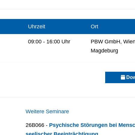
Uhrzeit
Ort
09:00 - 16:00 Uhr
PBW GmbH, Wiene
Magdeburg
Dow
Weitere Seminare
26B066 -
Psychische Störungen bei Mensch
seelischer Beeinträchtigung