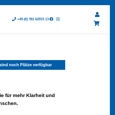
+49 (0) 391 62933 13
sind noch Plätze verfügbar
e für mehr Klarheit und
enschen.