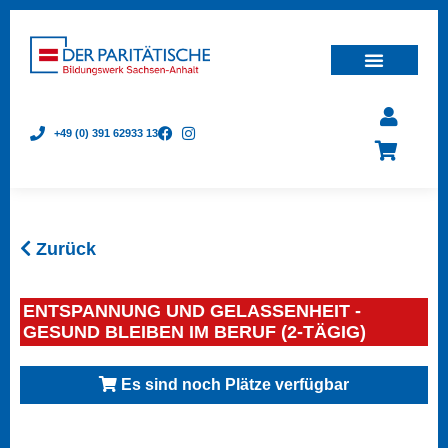
+49 (0) 391 62933 13
Zurück
ENTSPANNUNG UND GELASSENHEIT -
GESUND BLEIBEN IM BERUF (2-TÄGIG)
Es sind noch Plätze verfügbar