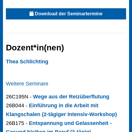
Download der Seminartermine
Dozent*in(nen)
Thea Schlichting
Weitere Seminare
26C195N -
Wege aus der Reizüberflutung
26B044 -
Einführung in die Arbeit mit
Klangschalen (2-tägiger Intensiv-Workshop)
26B175 -
Entspannung und Gelassenheit -
Gesund bleiben im Beruf (2-tägig)