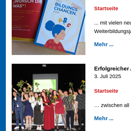
Startseite
... mit vielen 
Weiterbildungsj
Mehr ...
Erfolgreiche
3. Juli 2025
Startseite
… zwischen all 
Mehr ...