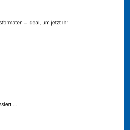
ormaten – ideal, um jetzt Ihr
iert ...