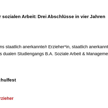
r sozialen Arbeit: Drei Abschlüsse in vier Jahren
ns staatlich anerkannte/r Erzieher*in, staatlich anerkann
es dualen Studiengangs B.A. Soziale Arbeit & Manageme
hulfest
rzieher