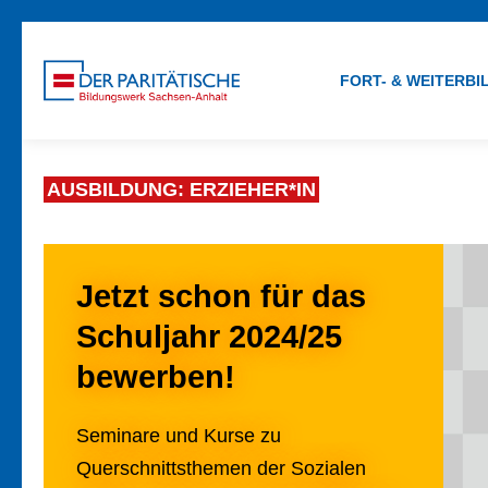
FORT- & WEITERB
AUSBILDUNG: ERZIEHER*IN
Jetzt schon für das
Schuljahr 2024/25
bewerben!
Seminare und Kurse zu
Querschnittsthemen der Sozialen