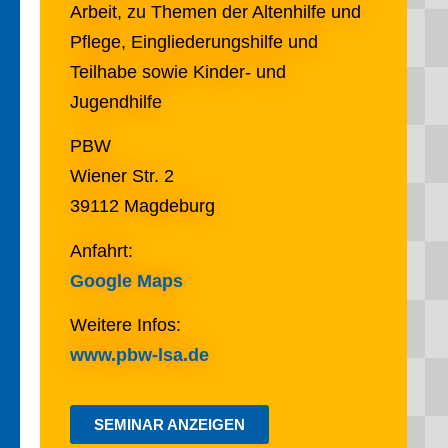
Arbeit, zu Themen der Altenhilfe und
Pflege, Eingliederungshilfe und
Teilhabe sowie Kinder- und
Jugendhilfe
PBW
Wiener Str. 2
39112 Magdeburg
Anfahrt:
Google Maps
Weitere Infos:
www.pbw-lsa.de
SEMINAR ANZEIGEN