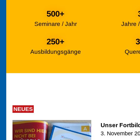
500
+
Seminare / Jahr
Jahre 
250
+
3
Ausbildungsgänge
Quere
NEUES
Unser Fortbi
3. November 2