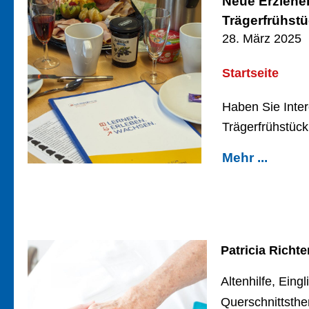
Neue Erziehe
Trägerfrühstü
28. März 2025
Startseite
Haben Sie Inter
Trägerfrühstück
Mehr ...
Patricia Richte
Altenhilfe, Eing
Querschnittsth