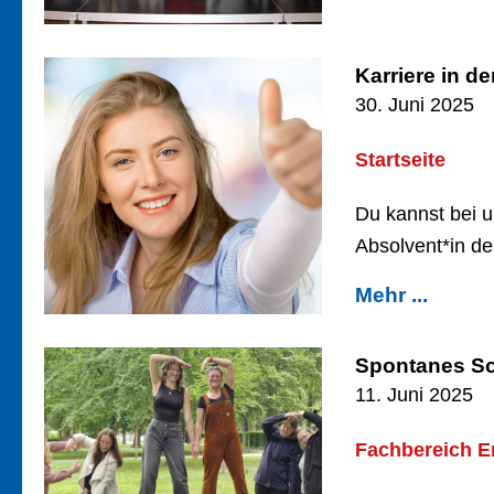
Karriere in de
30. Juni 2025
Startseite
Du kannst bei u
Absolvent*in d
Mehr ...
Spontanes Sc
11. Juni 2025
Fachbereich E