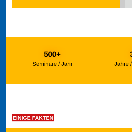
500
+
Seminare / Jahr
Jahre 
EINIGE FAKTEN