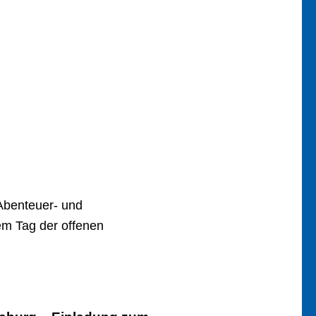
 Abenteuer- und
rem Tag der offenen