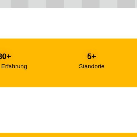
30
+
5
+
/ Erfahrung
Standorte