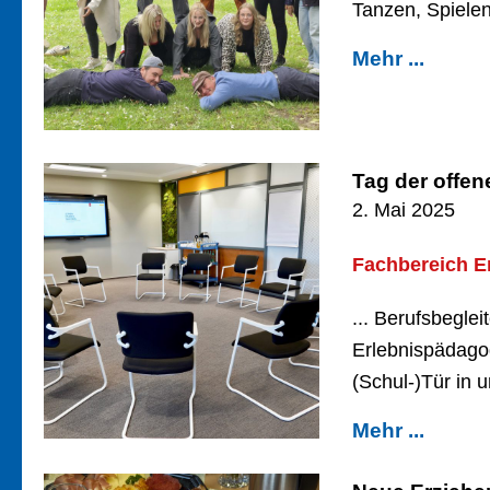
Tanzen, Spielen
Mehr ...
Tag der offen
2. Mai 2025
Fachbereich E
... Berufsbegle
Erlebnispädagog
(Schul-)Tür in 
Mehr ...