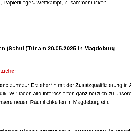
, Papierflieger- Wettkampf, Zusammenrücken ...
en (Schul-)Tür am 20.05.2025 in Magdeburg
rzieher
itend zum*zur Erzieher*in mit der Zusatzqualifizierung in
ik. Wir laden alle Interessierten ganz herzlich zu unse
unsere neuen Räumlichkeiten in Magdeburg ein.