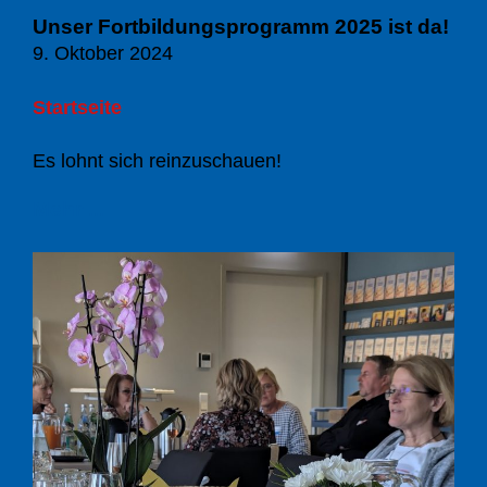
Unser Fortbildungsprogramm 2025 ist da!
9. Oktober 2024
Startseite
Es lohnt sich reinzuschauen!
Mehr ...