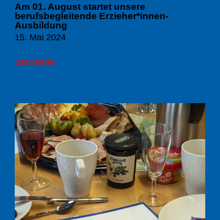
Am 01. August startet unsere
berufsbegleitende Erzieher*innen-
Ausbildung
15. Mai 2024
Startseite
Mehr ...