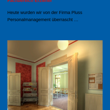
Fachbereich Erzieher
Heute wurden wir von der Firma Pluss
Personalmanagement überrascht …
Mehr ...