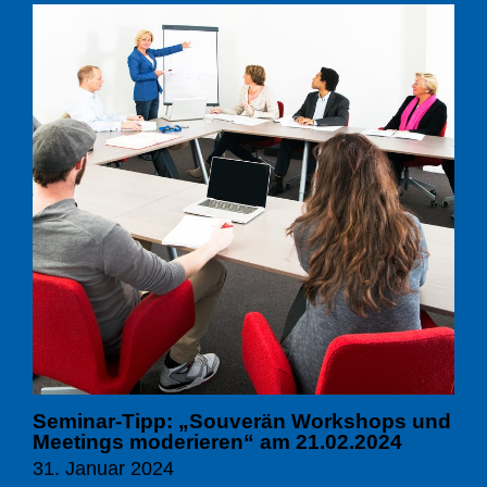
Seminar-Tipp: „Souverän Workshops und
Meetings moderieren“ am 21.02.2024
31. Januar 2024