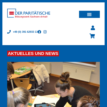
+49 (0) 391 62933 13
AKTUELLES UND NEWS