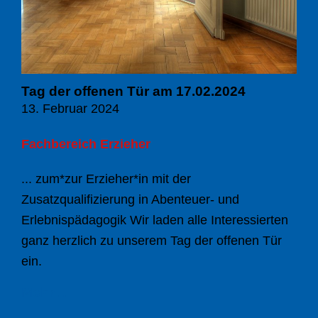
Tag der offenen Tür am 17.02.2024
13. Februar 2024
Fachbereich Erzieher
... zum*zur Erzieher*in mit der
Zusatzqualifizierung in Abenteuer- und
Erlebnispädagogik Wir laden alle Interessierten
ganz herzlich zu unserem Tag der offenen Tür
ein.
Mehr ...