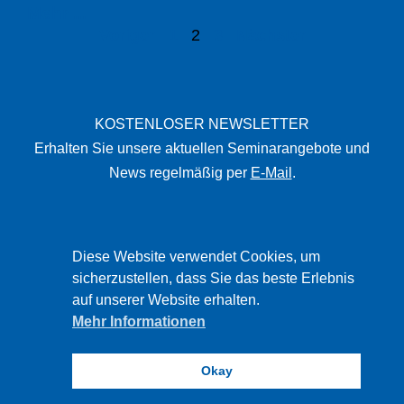
Mehr ...
Voriger
1
2
3
Nächster
KOSTENLOSER NEWSLETTER
Erhalten Sie unsere aktuellen Seminarangebote und
News regelmäßig per
E-Mail
.
STARTSEITE
Diese Website verwendet Cookies, um
IMPRESSUM
sicherzustellen, dass Sie das beste Erlebnis
auf unserer Website erhalten.
DATENSCHUTZ
Mehr Informationen
DISCLAIMER
Okay
PBW © 2026