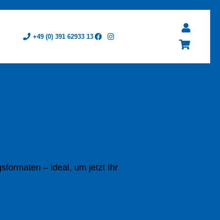
+49 (0) 391 62933 13
formaten – ideal, um jetzt Ihr