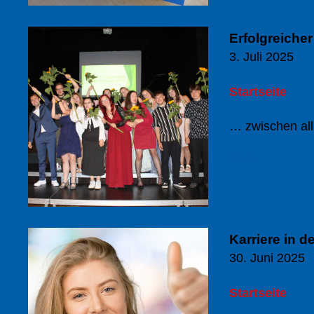
Erfolgreiche
3. Juli 2025
Startseite
… zwischen all
Mehr ...
Karriere in d
30. Juni 2025
Startseite