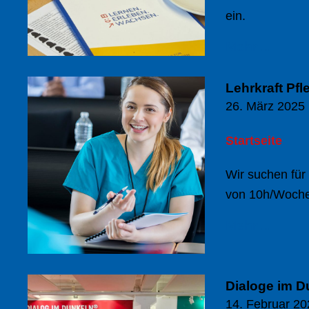
ein.
Mehr ...
Lehrkraft Pfl
26. März 2025
Startseite
Wir suchen für
von 10h/Woche
Mehr ...
Dialoge im D
14. Februar 20