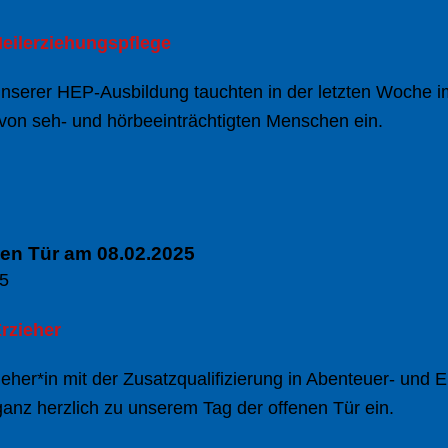
eilerziehungspflege
nserer HEP-Ausbildung tauchten in der letzten Woche 
 von seh- und hörbeeinträchtigten Menschen ein.
nen Tür am 08.02.2025
25
rzieher
ieher*in mit der Zusatzqualifizierung in Abenteuer- und 
ganz herzlich zu unserem Tag der offenen Tür ein.