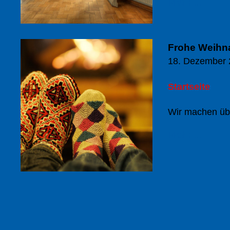
Mehr ...
Frohe Weihna
18. Dezember 
Startseite
Wir machen üb
Mehr ...