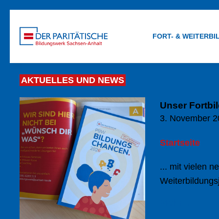
FORT- & WEITERB
AKTUELLES UND NEWS
Unser Fortbi
3. November 2
Startseite
... mit vielen
Weiterbildungs
Mehr ...