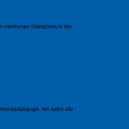
im Hamburger Dialoghaus in das
Erlebnispädagogik. Wir laden alle