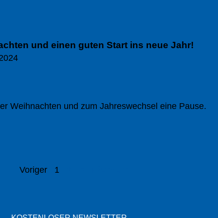
chten und einen guten Start ins neue Jahr!
2024
er Weihnachten und zum Jahreswechsel eine Pause.
Voriger
1
2
3
Nächster
KOSTENLOSER NEWSLETTER