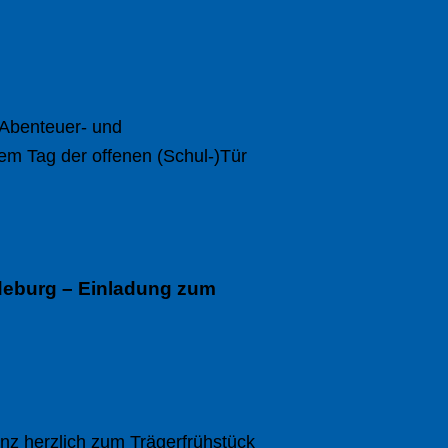
n Abenteuer- und
rem Tag der offenen (Schul-)Tür
gdeburg – Einladung zum
nz herzlich zum Trägerfrühstück