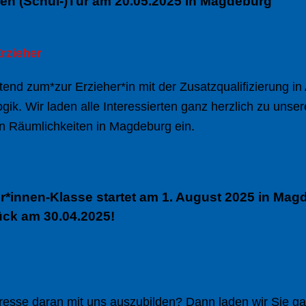
nen (Schul-)Tür am 20.05.2025 in Magdeburg
rzieher
itend zum*zur Erzieher*in mit der Zusatzqualifizierung i
gik. Wir laden alle Interessierten ganz herzlich zu unse
n Räumlichkeiten in Magdeburg ein.
r*innen-Klasse startet am 1. August 2025 in Ma
ück am 30.04.2025!
resse daran mit uns auszubilden? Dann laden wir Sie ga