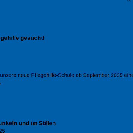
egehilfe gesucht!
 unsere neue Pflegehilfe-Schule ab September 2025 ein
.
unkeln und im Stillen
25