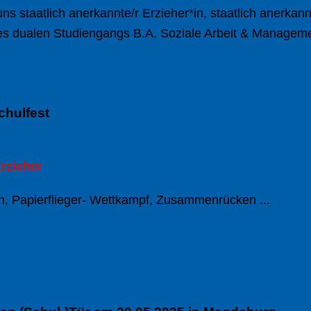
ns staatlich anerkannte/r Erzieher*in, staatlich anerkann
es dualen Studiengangs B.A. Soziale Arbeit & Managem
chulfest
rzieher
n, Papierflieger- Wettkampf, Zusammenrücken ...