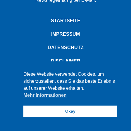
News regelmäßig per
E-Mail
.
STARTSEITE
IMPRESSUM
DATENSCHUTZ
DISCLAIMER
PBW © 2026
Diese Website verwendet Cookies, um
sicherzustellen, dass Sie das beste Erlebnis
auf unserer Website erhalten.
Mehr Informationen
Okay