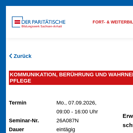
FORT- & WEITERB
Zurück
KOMMUNIKATION, BERÜHRUNG UND WAHRNEH
PFLEGE
Termin
Mo., 07.09.2026,
09:00 - 16:00 Uhr
Erw
Seminar-Nr.
26A087N
sch
Dauer
eintägig