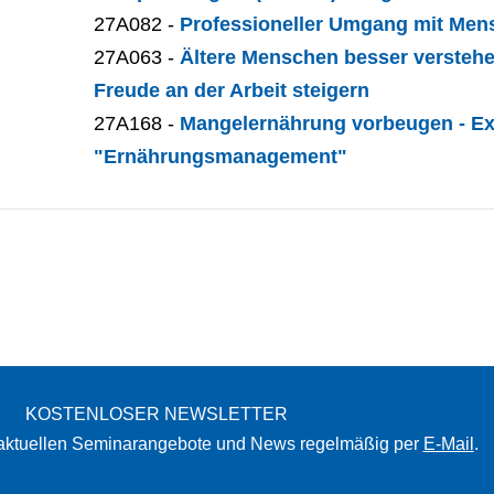
27A082 -
Professioneller Umgang mit Me
27A063 -
Ältere Menschen besser verstehen
Freude an der Arbeit steigern
27A168 -
Mangelernährung vorbeugen - Ex
"Ernährungsmanagement"
KOSTENLOSER NEWSLETTER
 aktuellen Seminarangebote und News regelmäßig per
E-Mail
.