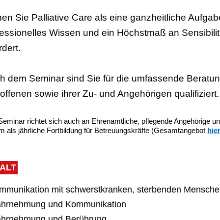
nen Sie Palliative Care als eine ganzheitliche Aufga
fessionelles Wissen und ein Höchstmaß an Sensibil
rdert.
h dem Seminar sind Sie für die umfassende Beratu
offenen sowie ihrer Zu- und Angehörigen qualifiziert.
eminar richtet sich auch an Ehrenamtliche, pflegende Angehörige und
 als jährliche Fortbildung für Betreuungskräfte (Gesamtangebot
hie
HALT
ommunikation mit schwerstkranken, sterbenden Mensche
ahrnehmung und Kommunikation
ahrnehmung und Berührung