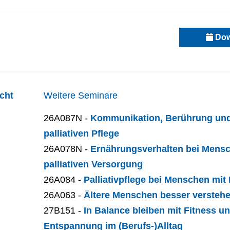
Dow
cht
Weitere Seminare
26A087N -
Kommunikation, Berührung un
palliativen Pflege
26A078N -
Ernährungsverhalten bei Mensc
palliativen Versorgung
26A084 -
Palliativpflege bei Menschen mi
26A063 -
Ältere Menschen besser versteh
27B151 -
In Balance bleiben mit Fitness u
Entspannung im (Berufs-)Alltag