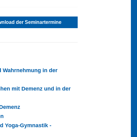
nload der Seminartermine
d Wahrnehmung in der
hen mit Demenz und in der
t Demenz
en
nd Yoga-Gymnastik -