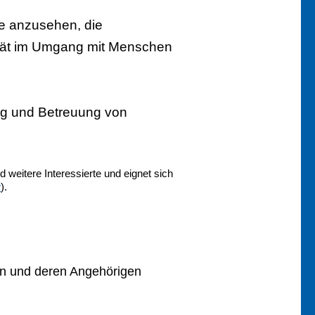
be anzusehen, die
ität im Umgang mit Menschen
ng und Betreuung von
 weitere Interessierte und eignet sich
r
).
n und deren Angehörigen