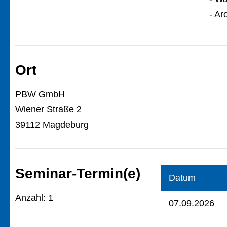
- Ar
Ort
PBW GmbH
Wiener Straße 2
39112 Magdeburg
Seminar-Termin(e)
Datum
Anzahl: 1
07.09.2026