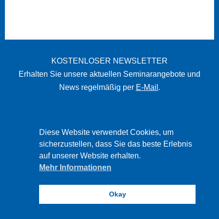
KOSTENLOSER NEWSLETTER
Erhalten Sie unsere aktuellen Seminarangebote und
News regelmäßig per
E-Mail
.
STARTSEITE
Diese Website verwendet Cookies, um
sicherzustellen, dass Sie das beste Erlebnis
IMPRESSUM
auf unserer Website erhalten.
DATENSCHUTZ
Mehr Informationen
DISCLAIMER
Okay
PBW © 2026