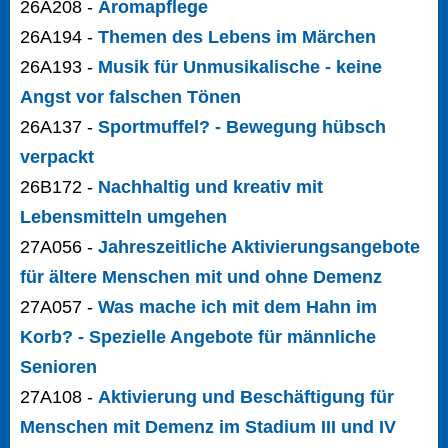
26A208 -
Aromapflege
26A194 -
Themen des Lebens im Märchen
26A193 -
Musik für Unmusikalische - keine
Angst vor falschen Tönen
26A137 -
Sportmuffel? - Bewegung hübsch
verpackt
26B172 -
Nachhaltig und kreativ mit
Lebensmitteln umgehen
27A056 -
Jahreszeitliche Aktivierungsangebote
für ältere Menschen mit und ohne Demenz
27A057 -
Was mache ich mit dem Hahn im
Korb? - Spezielle Angebote für männliche
Senioren
27A108 -
Aktivierung und Beschäftigung für
Menschen mit Demenz im Stadium III und IV