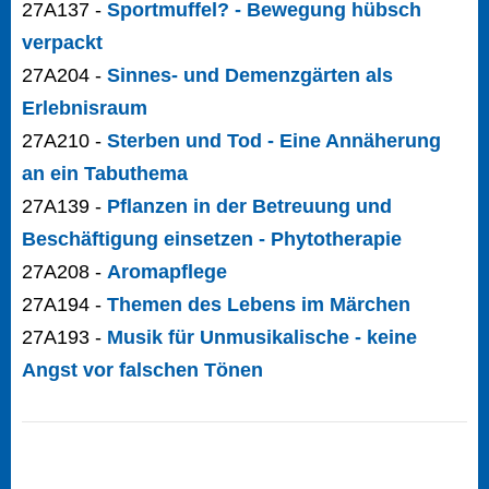
27A137 -
Sportmuffel? - Bewegung hübsch
verpackt
27A204 -
Sinnes- und Demenzgärten als
Erlebnisraum
27A210 -
Sterben und Tod - Eine Annäherung
an ein Tabuthema
27A139 -
Pflanzen in der Betreuung und
Beschäftigung einsetzen - Phytotherapie
27A208 -
Aromapflege
27A194 -
Themen des Lebens im Märchen
27A193 -
Musik für Unmusikalische - keine
Angst vor falschen Tönen