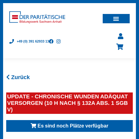
+49 (0) 391 62933 13
Zurück
UPDATE - CHRONISCHE WUNDEN ADÄQUAT
VERSORGEN (10 H NACH § 132A ABS. 1 SGB
V)
Es sind noch Plätze verfügbar