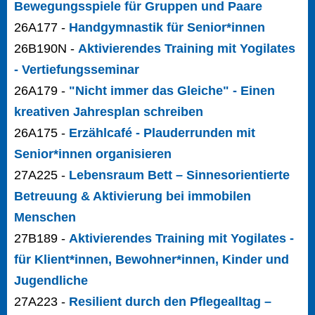
Bewegungsspiele für Gruppen und Paare
26A177 -
Handgymnastik für Senior*innen
26B190N -
Aktivierendes Training mit Yogilates
- Vertiefungsseminar
26A179 -
"Nicht immer das Gleiche" - Einen
kreativen Jahresplan schreiben
26A175 -
Erzählcafé - Plauderrunden mit
Senior*innen organisieren
27A225 -
Lebensraum Bett – Sinnesorientierte
Betreuung & Aktivierung bei immobilen
Menschen
27B189 -
Aktivierendes Training mit Yogilates -
für Klient*innen, Bewohner*innen, Kinder und
Jugendliche
27A223 -
Resilient durch den Pflegealltag –