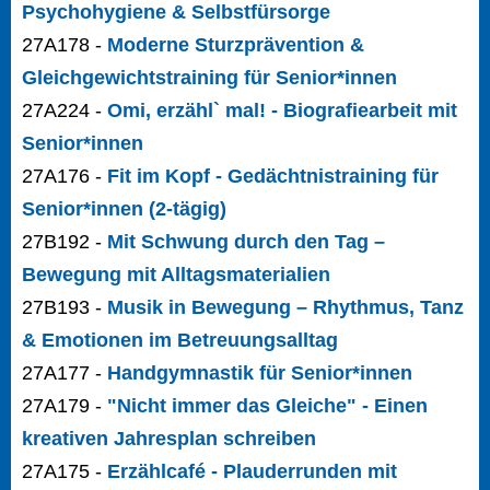
Psychohygiene & Selbstfürsorge
27A178 -
Moderne Sturzprävention &
Gleichgewichtstraining für Senior*innen
27A224 -
Omi, erzähl` mal! - Biografiearbeit mit
Senior*innen
27A176 -
Fit im Kopf - Gedächtnistraining für
Senior*innen (2-tägig)
27B192 -
Mit Schwung durch den Tag –
Bewegung mit Alltagsmaterialien
27B193 -
Musik in Bewegung – Rhythmus, Tanz
& Emotionen im Betreuungsalltag
27A177 -
Handgymnastik für Senior*innen
27A179 -
"Nicht immer das Gleiche" - Einen
kreativen Jahresplan schreiben
27A175 -
Erzählcafé - Plauderrunden mit