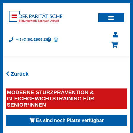
+49 (0) 391 62933 13
Zurück
MODERNE STURZPRÄVENTION &
GLEICHGEWICHTSTRAINING FÜR
SENIOR*INNEN
Es sind noch Plätze verfügbar