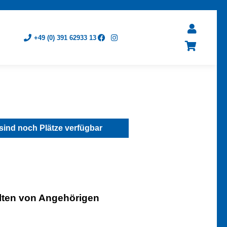
+49 (0) 391 62933 13
sind noch Plätze verfügbar
alten von Angehörigen