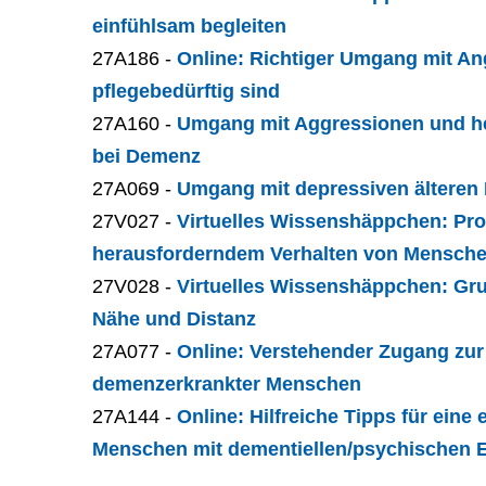
einfühlsam begleiten
27A186 -
Online: Richtiger Umgang mit A
pflegebedürftig sind
27A160 -
Umgang mit Aggressionen und h
bei Demenz
27A069 -
Umgang mit depressiven ältere
27V027 -
Virtuelles Wissenshäppchen: Pro
herausforderndem Verhalten von Mensch
27V028 -
Virtuelles Wissenshäppchen: Gru
Nähe und Distanz
27A077 -
Online: Verstehender Zugang zu
demenzerkrankter Menschen
27A144 -
Online: Hilfreiche Tipps für eine
Menschen mit dementiellen/psychischen 