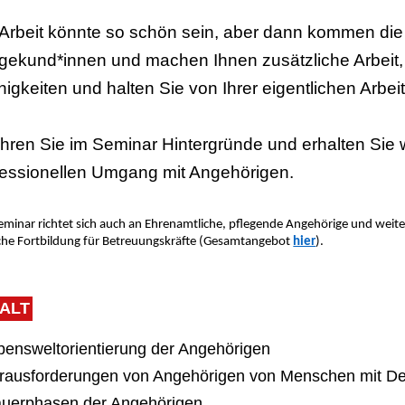
 Arbeit könnte so schön sein, aber dann kommen die
egekund*innen und machen Ihnen zusätzliche Arbeit
nigkeiten und halten Sie von Ihrer eigentlichen Arbeit
ahren Sie im Seminar Hintergründe und erhalten Sie w
fessionellen Umgang mit Angehörigen.
eminar richtet sich auch an Ehrenamtliche, pflegende Angehörige und weiter
iche Fortbildung für Betreuungskräfte (Gesamtangebot
hier
).
HALT
bensweltorientierung der Angehörigen
erausforderungen von Angehörigen von Menschen mit 
auerphasen der Angehörigen