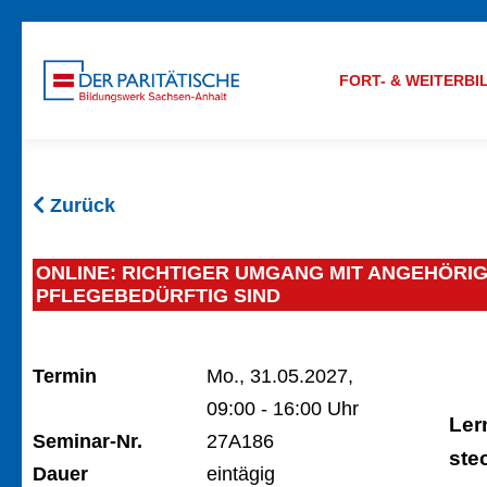
FORT- & WEITERB
Zurück
ONLINE: RICHTIGER UMGANG MIT ANGEHÖRIG
PFLEGEBEDÜRFTIG SIND
Termin
Mo., 31.05.2027,
09:00 - 16:00 Uhr
Ler
Seminar-Nr.
27A186
ste
Dauer
eintägig