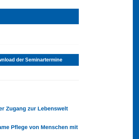
nload der Seminartermine
der Zugang zur Lebenswelt
lsame Pflege von Menschen mit