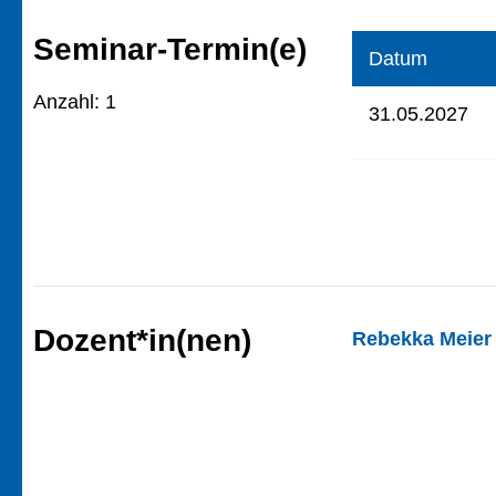
Seminar-Termin(e)
Datum
Anzahl: 1
31.05.2027
Dozent*in(nen)
Rebekka Meier