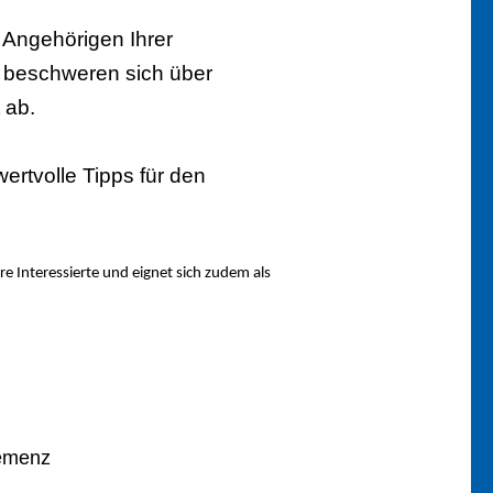
 Angehörigen Ihrer
, beschweren sich über
 ab.
ertvolle Tipps für den
e Interessierte und eignet sich zudem als
Demenz