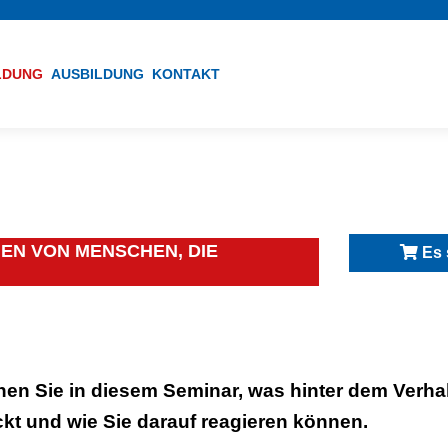
ILDUNG
AUSBILDUNG
KONTAKT
EN VON MENSCHEN, DIE
Es 
nen Sie in diesem Seminar, was hinter dem Verh
ckt und wie Sie darauf reagieren können.