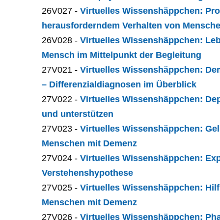
26V027 -
Virtuelles Wissenshäppchen: Pro
herausforderndem Verhalten von Mensch
26V028 -
Virtuelles Wissenshäppchen: Leb
Mensch im Mittelpunkt der Begleitung
27V021 -
Virtuelles Wissenshäppchen: Dem
– Differenzialdiagnosen im Überblick
27V022 -
Virtuelles Wissenshäppchen: Dep
und unterstützen
27V023 -
Virtuelles Wissenshäppchen: Ge
Menschen mit Demenz
27V024 -
Virtuelles Wissenshäppchen: Ex
Verstehenshypothese
27V025 -
Virtuelles Wissenshäppchen: Hil
Menschen mit Demenz
27V026 -
Virtuelles Wissenshäppchen: Pha