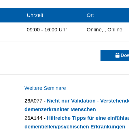
Uhrzeit
Ort
09:00 - 16:00 Uhr
Online, , Online
Dow
Weitere Seminare
26A077 -
Nicht nur Validation - Verstehen
demenzerkrankter Menschen
26A144 -
Hilfreiche Tipps für eine einfüh
dementiellen/psychischen Erkrankungen