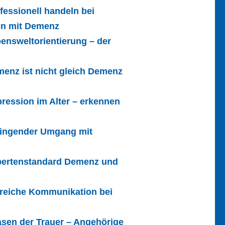
fessionell handeln bei
en mit Demenz
ensweltorientierung – der
enz ist nicht gleich Demenz
ression im Alter – erkennen
lingender Umgang mit
pertenstandard Demenz und
freiche Kommunikation bei
sen der Trauer – Angehörige