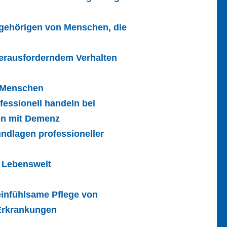
ngehörigen von Menschen, die
erausforderndem Verhalten
n Menschen
fessionell handeln bei
en mit Demenz
ndlagen professioneller
r Lebenswelt
 einfühlsame Pflege von
Erkrankungen