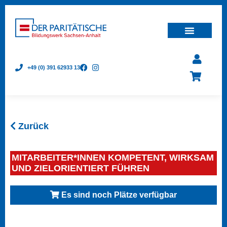
+49 (0) 391 62933 13
Zurück
MITARBEITER*INNEN KOMPETENT, WIRKSAM
UND ZIELORIENTIERT FÜHREN
Es sind noch Plätze verfügbar