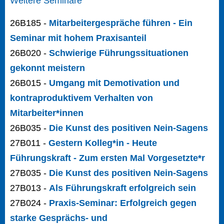
Weitere Seminare
26B185 -
Mitarbeitergespräche führen - Ein
Seminar mit hohem Praxisanteil
26B020 -
Schwierige Führungssituationen
gekonnt meistern
26B015 -
Umgang mit Demotivation und
kontraproduktivem Verhalten von
Mitarbeiter*innen
26B035 -
Die Kunst des positiven Nein-Sagens
27B011 -
Gestern Kolleg*in - Heute
Führungskraft - Zum ersten Mal Vorgesetzte*r
27B035 -
Die Kunst des positiven Nein-Sagens
27B013 -
Als Führungskraft erfolgreich sein
27B024 -
Praxis-Seminar: Erfolgreich gegen
starke Gesprächs- und