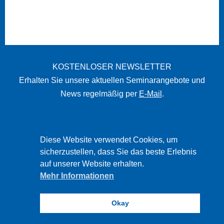
KOSTENLOSER NEWSLETTER
Erhalten Sie unsere aktuellen Seminarangebote und
News regelmäßig per
E-Mail
.
STARTSEITE
Diese Website verwendet Cookies, um
sicherzustellen, dass Sie das beste Erlebnis
IMPRESSUM
auf unserer Website erhalten.
DATENSCHUTZ
Mehr Informationen
DISCLAIMER
Okay
PBW © 2026