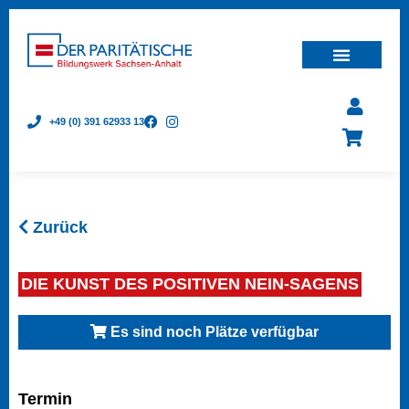
+49 (0) 391 62933 13
Zurück
DIE KUNST DES POSITIVEN NEIN-SAGENS
Es sind noch Plätze verfügbar
Termin