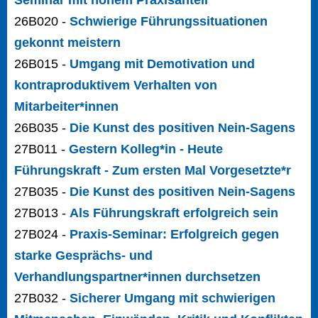
Seminar mit hohem Praxisanteil
26B020 -
Schwierige Führungssituationen
gekonnt meistern
26B015 -
Umgang mit Demotivation und
kontraproduktivem Verhalten von
Mitarbeiter*innen
26B035 -
Die Kunst des positiven Nein-Sagens
27B011 -
Gestern Kolleg*in - Heute
Führungskraft - Zum ersten Mal Vorgesetzte*r
27B035 -
Die Kunst des positiven Nein-Sagens
27B013 -
Als Führungskraft erfolgreich sein
27B024 -
Praxis-Seminar: Erfolgreich gegen
starke Gesprächs- und
Verhandlungspartner*innen durchsetzen
27B032 -
Sicherer Umgang mit schwierigen