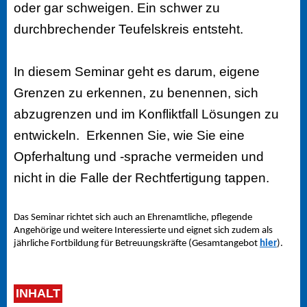
oder gar schweigen. Ein schwer zu
durchbrechender Teufelskreis entsteht.
In diesem Seminar geht es darum, eigene
Grenzen zu erkennen, zu benennen, sich
abzugrenzen und im Konfliktfall Lösungen zu
entwickeln. Erkennen Sie, wie Sie eine
Opferhaltung und -sprache vermeiden und
nicht in die Falle der Rechtfertigung tappen.
Das Seminar richtet sich auch an Ehrenamtliche, pflegende
Angehörige und weitere Interessierte und eignet sich zudem als
jährliche Fortbildung für Betreuungskräfte (Gesamtangebot
hier
).
INHALT