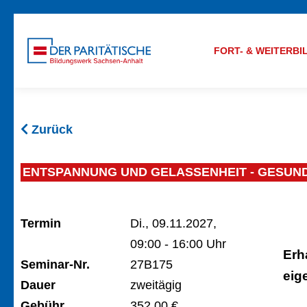
FORT- & WEITERB
Zurück
ENTSPANNUNG UND GELASSENHEIT - GESUND 
Termin
Di., 09.11.2027,
09:00 - 16:00 Uhr
Erh
Seminar-Nr.
27B175
eig
Dauer
zweitägig
Gebühr
352,00 €