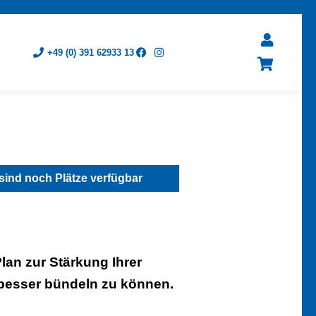
+49 (0) 391 62933 13
sind noch Plätze verfügbar
lan zur Stärkung Ihrer
 besser bündeln zu können.