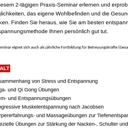
diesem 2-tägigen Praxis-Seminar erlernen und erpro
lichkeiten, das eigene Wohlbefinden und die Gesundh
rken. Finden Sie heraus, wie Sie am besten entspa
spannungsmethode Ihnen persönlich gut tut.
eminar eignet sich auch als jährliche Fortbildung für Betreuungskräfte (G
HALT
usammenhang von Stress und Entspannung
oga- und Qi Gong Übungen
tem- und Entspannungsübungen
rogressive Muskelentspannung nach Jacobsen
rpererfahrungs- und Massageübungen zur Tiefenentspan
ezielle Übungen zur Stärkung der Nacken-, Schulter u