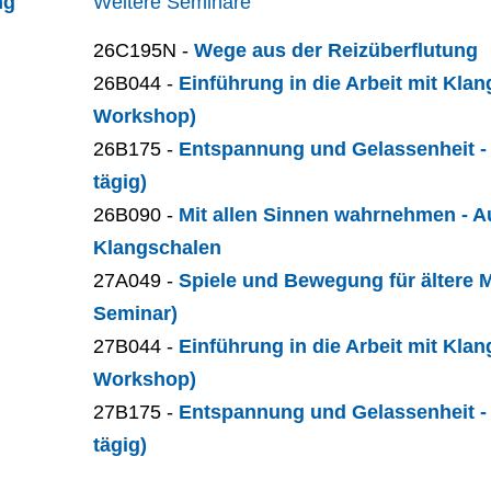
ng
Weitere Seminare
26C195N -
Wege aus der Reizüberflutung
26B044 -
Einführung in die Arbeit mit Klan
Workshop)
26B175 -
Entspannung und Gelassenheit - 
tägig)
26B090 -
Mit allen Sinnen wahrnehmen - Au
Klangschalen
27A049 -
Spiele und Bewegung für ältere 
Seminar)
27B044 -
Einführung in die Arbeit mit Klan
Workshop)
27B175 -
Entspannung und Gelassenheit - 
tägig)