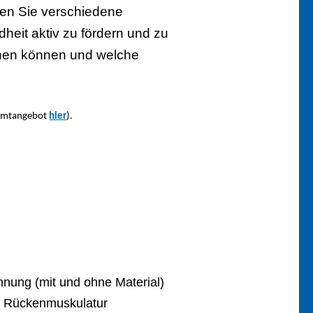
ben Sie
verschiedene
eit aktiv zu fördern und zu
nnen können und welche
esamtangebot
hier
).
nung (mit und ohne Material)
nd Rückenmuskulatur