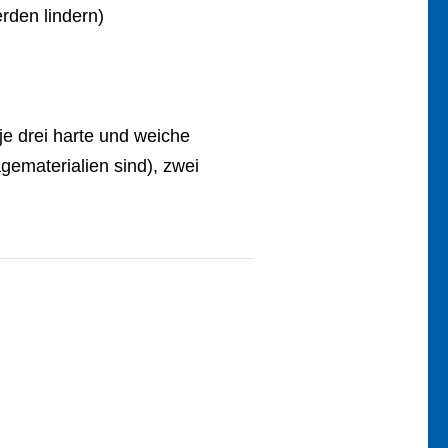
rden lindern)
e drei harte und weiche
ematerialien sind), zwei