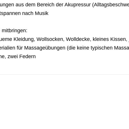
ungen aus dem Bereich der Akupressur (Alltagsbeschwe
ntspannen nach Musik
e mitbringen:
eme Kleidung, Wollsocken, Wolldecke, kleines Kissen, j
rialien für Massageübungen (die keine typischen Massag
ne, zwei Federn