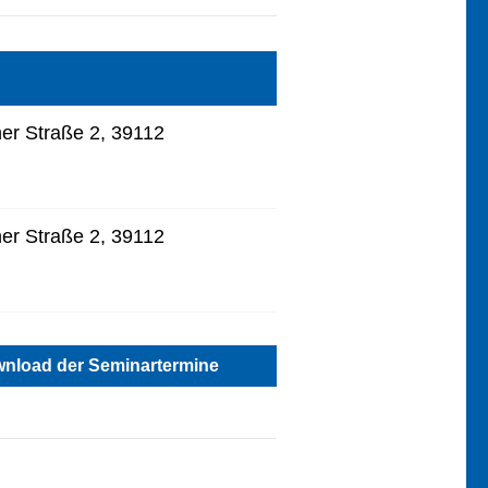
r Straße 2, 39112
r Straße 2, 39112
nload der Seminartermine