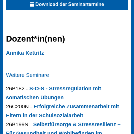
Download der Seminartermine
Dozent*in(nen)
Annika Kettritz
Weitere Seminare
26B182 -
S-O-S - Stressregulation mit
somatischen Übungen
26C200N -
Erfolgreiche Zusammenarbeit mit
Eltern in der Schulsozialarbeit
26B199N -
Selbstfürsorge & Stressresilienz –
Für Gesundheit und Wohlbefinden im