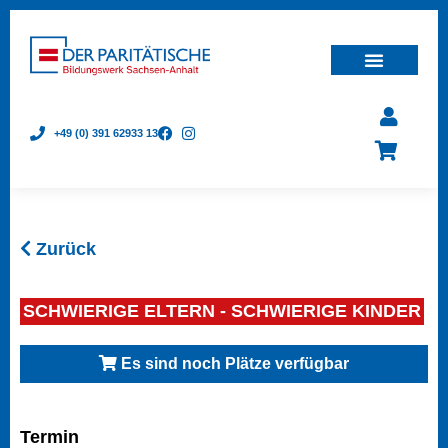
+49 (0) 391 62933 13
Zurück
SCHWIERIGE ELTERN - SCHWIERIGE KINDER
Es sind noch Plätze verfügbar
Termin