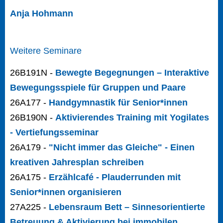
Anja Hohmann
Weitere Seminare
26B191N -
Bewegte Begegnungen – Interaktive
Bewegungsspiele für Gruppen und Paare
26A177 -
Handgymnastik für Senior*innen
26B190N -
Aktivierendes Training mit Yogilates
- Vertiefungsseminar
26A179 -
"Nicht immer das Gleiche" - Einen
kreativen Jahresplan schreiben
26A175 -
Erzählcafé - Plauderrunden mit
Senior*innen organisieren
27A225 -
Lebensraum Bett – Sinnesorientierte
Betreuung & Aktivierung bei immobilen