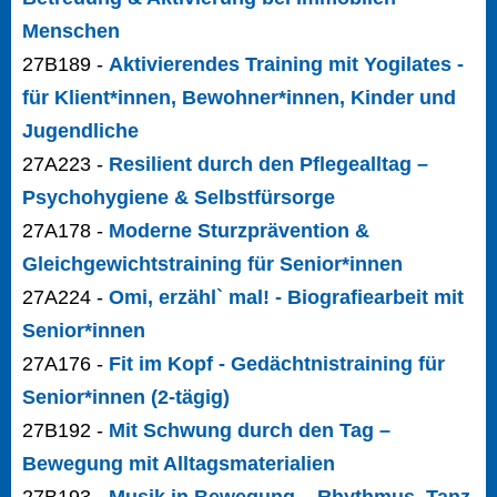
Menschen
27B189 -
Aktivierendes Training mit Yogilates -
für Klient*innen, Bewohner*innen, Kinder und
Jugendliche
27A223 -
Resilient durch den Pflegealltag –
Psychohygiene & Selbstfürsorge
27A178 -
Moderne Sturzprävention &
Gleichgewichtstraining für Senior*innen
27A224 -
Omi, erzähl` mal! - Biografiearbeit mit
Senior*innen
27A176 -
Fit im Kopf - Gedächtnistraining für
Senior*innen (2-tägig)
27B192 -
Mit Schwung durch den Tag –
Bewegung mit Alltagsmaterialien
27B193 -
Musik in Bewegung – Rhythmus, Tanz