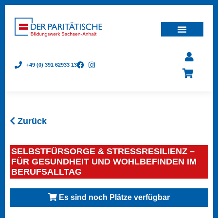
+49 (0) 391 62933 13
Zurück
SELBSTFÜRSORGE & STRESSRESILIENZ –
FÜR GESUNDHEIT UND WOHLBEFINDEN IM
BERUFSALLTAG
Es sind noch Plätze verfügbar