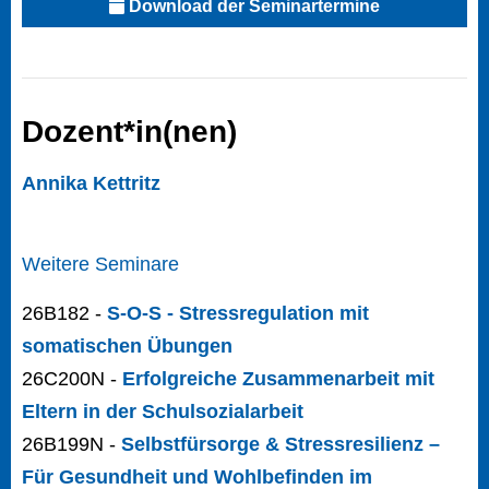
Download der Seminartermine
Dozent*in(nen)
Annika Kettritz
Weitere Seminare
26B182 -
S-O-S - Stressregulation mit
somatischen Übungen
26C200N -
Erfolgreiche Zusammenarbeit mit
Eltern in der Schulsozialarbeit
26B199N -
Selbstfürsorge & Stressresilienz –
Für Gesundheit und Wohlbefinden im