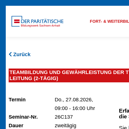
FORT- & WEITERB
Zurück
TEAMBILDUNG UND GEWÄHRLEISTUNG DER TE
LEITUNG (2-TÄGIG)
Termin
Do., 27.08.2026,
09:00 - 16:00 Uhr
Erf
die
Seminar-Nr.
26C137
Dauer
zweitägig
Sie