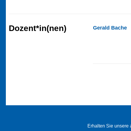
Dozent*in(nen)
Gerald Bache
Erhalten Sie unsere