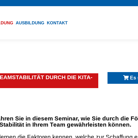
ILDUNG
AUSBILDUNG
KONTAKT
AMSTABILITÄT DURCH DIE KITA-
Es 
ahren Sie in diesem Seminar, wie Sie durch die F
 Stabilität in Ihrem Team gewährleisten können.
 lernen die Faktoren kennen, welche zur Schaffung e