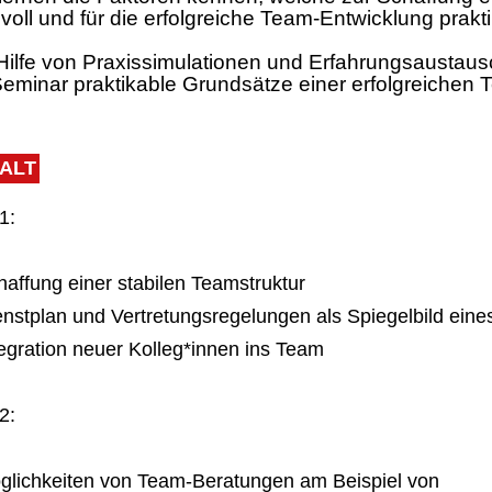
voll und für die erfolgreiche Team-Entwicklung prakti
 Hilfe von Praxissimulationen und Erfahrungsaustau
Seminar praktikable Grundsätze einer erfolgreichen
HALT
1:
haffung einer stabilen Teamstruktur
enstplan und Vertretungsregelungen als Spiegelbild ein
tegration neuer Kolleg*innen ins Team
2:
glichkeiten von Team-Beratungen am Beispiel von