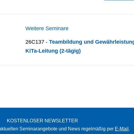
Weitere Seminare
26C137 -
Teambildung und Gewährleistung 
KiTa-Leitung (2-tägig)
KOSTENLOSER NEWSLETTER
 aktuellen Seminarangebote und News regelmäßig per
E-Mail
.