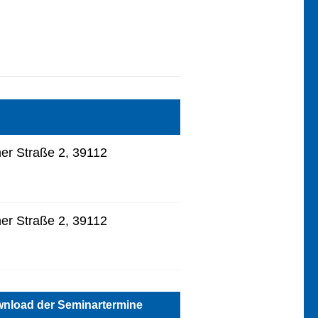
r Straße 2, 39112
r Straße 2, 39112
nload der Seminartermine