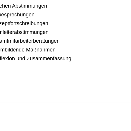
lichen Abstimmungen
lbesprechungen
zeptfortschreibungen
mleiterabstimmungen
amtmitarbeiterberatungen
eambildende Maßnahmen
eflexion und Zusammenfassung