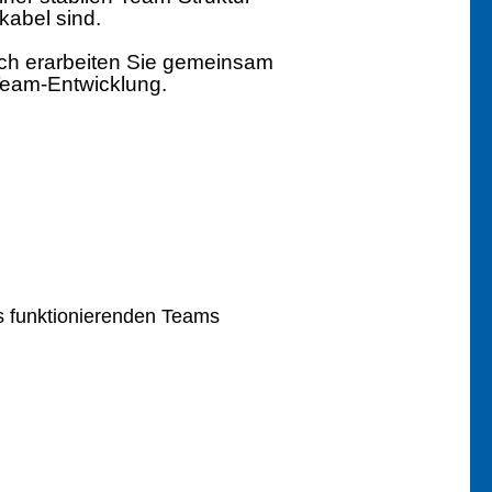
kabel sind.
sch erarbeiten Sie gemeinsam
 Team-Entwicklung.
es funktionierenden Teams