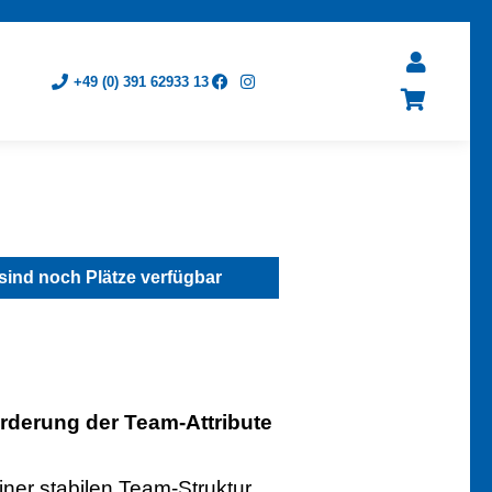
+49 (0) 391 62933 13
sind noch Plätze verfügbar
örderung der Team-Attribute
iner stabilen Team-Struktur