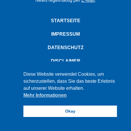
News regelmäßig per
E-Mail
.
STARTSEITE
IMPRESSUM
DATENSCHUTZ
DISCLAIMER
PBW © 2026
Diese Website verwendet Cookies, um
sicherzustellen, dass Sie das beste Erlebnis
auf unserer Website erhalten.
Mehr Informationen
Okay